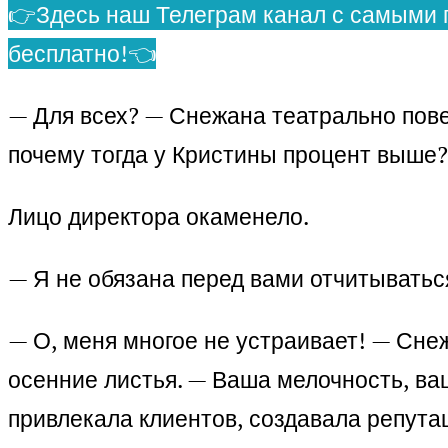
👉Здесь наш Телеграм канал с самыми 
бесплатно!👈
— Для всех? — Снежана театрально пове
почему тогда у Кристины процент выше?
Лицо директора окаменело.
— Я не обязана перед вами отчитыватьс
— О, меня многое не устраивает! — Сне
осенние листья. — Ваша мелочность, ваш
привлекала клиентов, создавала репутац