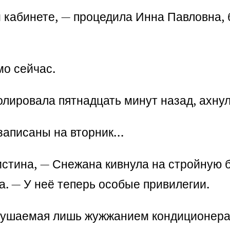
 кабинете, — процедила Инна Павловна, 
мо сейчас.
лировала пятнадцать минут назад, ахнул
 записаны на вторник…
стина, — Снежана кивнула на стройную бл
а. — У неё теперь особые привилегии.
арушаемая лишь жужжанием кондиционера.