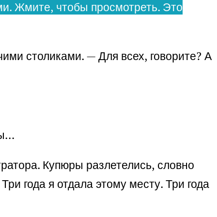
и. Жмите, чтобы просмотреть. Это
ими столиками. — Для всех, говорите? А
ты…
тратора. Купюры разлетелись, словно
ри года я отдала этому месту. Три года