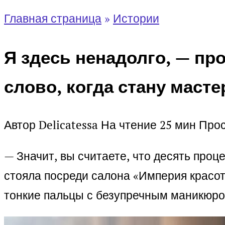
Главная страница
»
Истории
Я здесь ненадолго, — пр
слово, когда стану маст
Автор
Delicatessa
На чтение
25 мин
Про
— Значит, вы считаете, что десять проц
стояла посреди салона «Империя красот
тонкие пальцы с безупречным маникюро