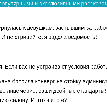
популярными и эксклюзивными рассказам
рнулась к девушкам, застывшим за рабоч
 И не отрицайте, я видела ведомость!
я. Если вас не устраивают условия рабо
жана бросила конверт на стойку админис
е лицемерие, ваши двойные стандарты! Т
ию салону. И что в итоге?