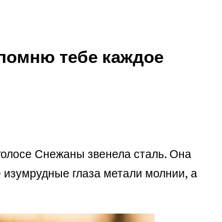
ипомню тебе каждое
 голосе Снежаны звенела сталь. Она
ё изумрудные глаза метали молнии, а