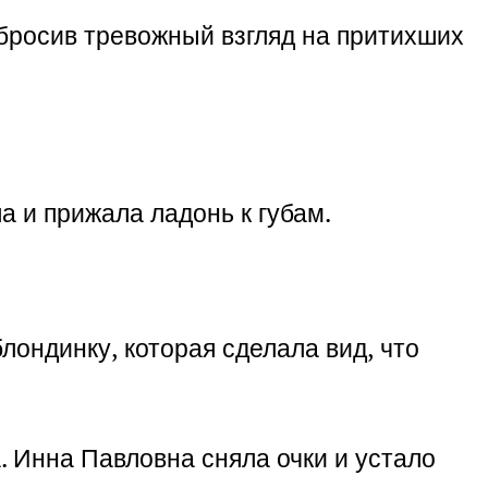
бросив тревожный взгляд на притихших
а и прижала ладонь к губам.
ондинку, которая сделала вид, что
 Инна Павловна сняла очки и устало