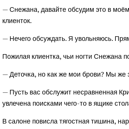
— Снежана, давайте обсудим это в моём
клиенток.
— Нечего обсуждать. Я увольняюсь. Пря
Пожилая клиентка, чьи ногти Снежана по
— Деточка, но как же мои брови? Мы же
— Пусть вас обслужит несравненная Кри
увлечена поисками чего-то в ящике стол
В салоне повисла тягостная тишина, н