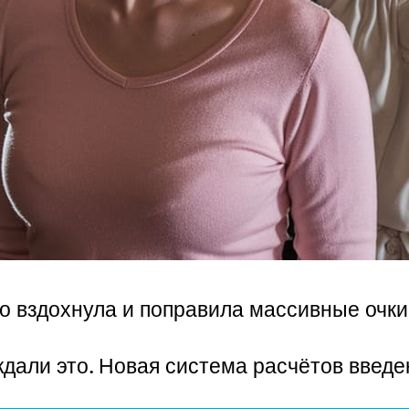
о вздохнула и поправила массивные очки
али это. Новая система расчётов введен