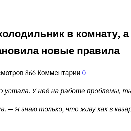
холодильник в комнату, а
тановила новые правила
смотров
866
Комментарии
0
о устала. У неё на работе проблемы, т
а. — Я знаю только, что живу как в каз