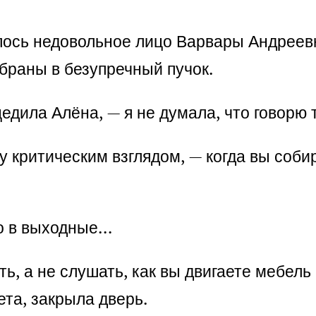
алось недовольное лицо Варвары Андрее
браны в безупречный пучок.
дила Алёна, — я не думала, что говорю т
ту критическим взглядом, — когда вы соб
то в выходные…
, а не слушать, как вы двигаете мебель 
ета, закрыла дверь.