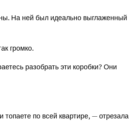
вны. На ней был идеально выглаженный
ак громко.
ираетесь разобрать эти коробки? Они
и топаете по всей квартире, — отрезала