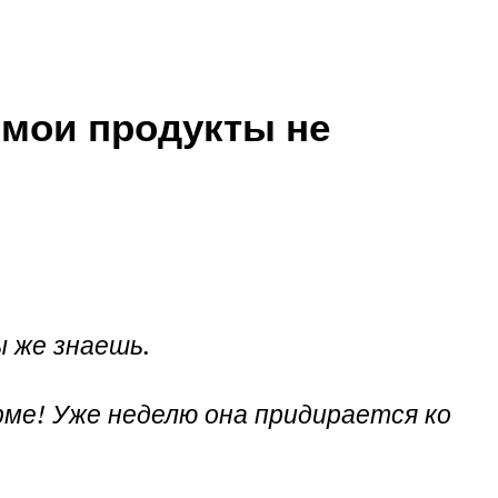
 мои продукты не
ы же знаешь.
арме! Уже неделю она придирается ко