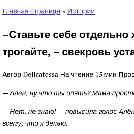
Главная страница
»
Истории
–Ставьте себе отдельно 
трогайте, – свекровь ус
Автор
Delicatessa
На чтение
15 мин
Про
— Алён, ну что ты опять? Мама прост
— Нет, не знаю! — повысила голос Алён
всему, что я делаю.