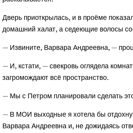
Дверь приоткрылась, и в проёме показ
домашний халат, а седеющие волосы со
— Извините, Варвара Андреевна, — проце
— И, кстати, — свекровь оглядела комна
загромождают всё пространство.
— Мы с Петром планировали сделать э
— В МОИ выходные я хотела бы отдохнуть
Варвара Андреевна и, не дожидаясь отв