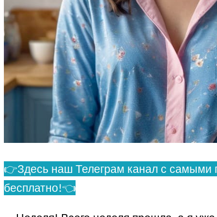
👉Здесь наш Телеграм канал с самыми 
бесплатно!👈