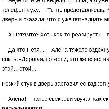
— Неделя! Всего неделя прошла, а я уже
телефон к уху. — Ты не представляешь, 
дверь и сказала, что я уже пятнадцать м
— А Петя что? Хоть как-то реагирует? –
— Да что Петя… — Алёна тяжело вздохнул
спать. «Дорогая, потерпи, это же всего 
этой… этой…
Резкий стук в дверь заставил её вздрогн
— Алёна! — голос свекрови звучал как с
раскалывается!