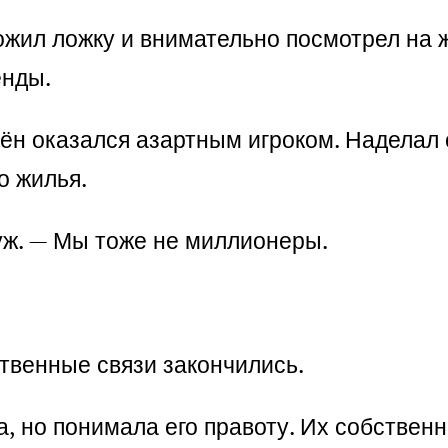
ложил ложку и внимательно посмотрел на
енды.
н оказался азартным игроком. Наделал с
о жилья.
муж. — Мы тоже не миллионеры.
ственные связи закончились.
а, но понимала его правоту. Их собстве