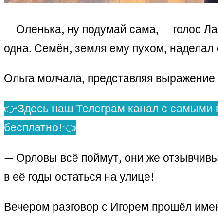
— Оленька, ну подумай сама, — голос 
одна. Семён, земля ему пухом, наделал 
Ольга молчала, представляя выражение л
👉Здесь наш Телеграм канал с самыми 
бесплатно!👈
— Орловы всё поймут, они же отзывчивы
в её годы остаться на улице!
Вечером разговор с Игорем прошёл именн