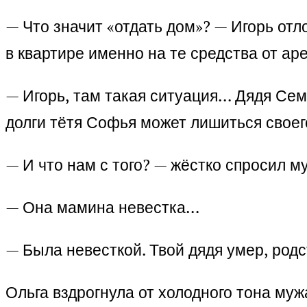
— Что значит «отдать дом»? — Игорь от
в квартире именно на те средства от ар
— Игорь, там такая ситуация… Дядя Семё
долги тётя Софья может лишиться своег
— И что нам с того? — жёстко спросил 
— Она мамина невестка…
— Была невесткой. Твой дядя умер, род
Ольга вздрогнула от холодного тона муж