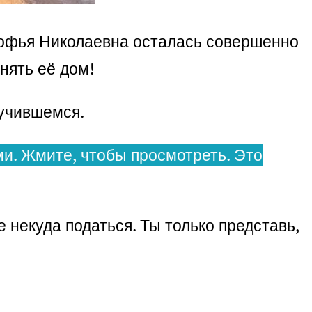
Софья Николаевна осталась совершенно
нять её дом!
лучившемся.
и. Жмите, чтобы просмотреть. Это
некуда податься. Ты только представь,