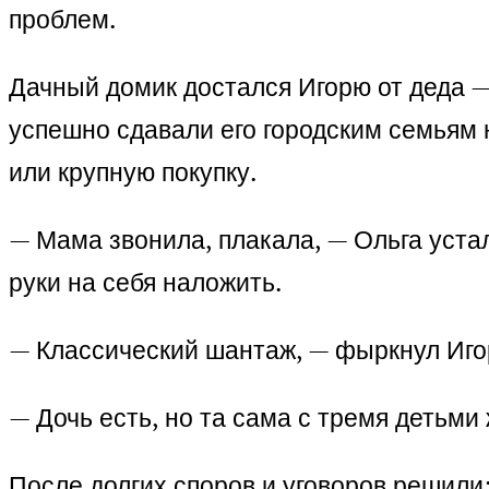
проблем.
Дачный домик достался Игорю от деда —
успешно сдавали его городским семьям 
или крупную покупку.
— Мама звонила, плакала, — Ольга уста
руки на себя наложить.
— Классический шантаж, — фыркнул Игорь
— Дочь есть, но та сама с тремя детьми
После долгих споров и уговоров решили