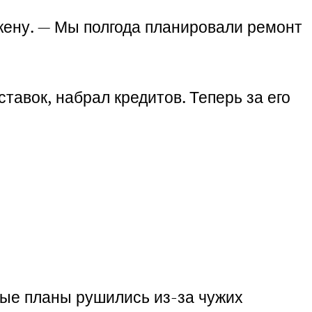
 жену. — Мы полгода планировали ремонт
тавок, набрал кредитов. Теперь за его
нные планы рушились из-за чужих