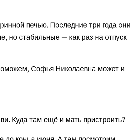
ринной печью. Последние три года они
, но стабильные — как раз на отпуск
е поможем, Софья Николаевна может и
ови. Куда там ещё и мать пристроить?
е до конца июня. А там посмотрим,