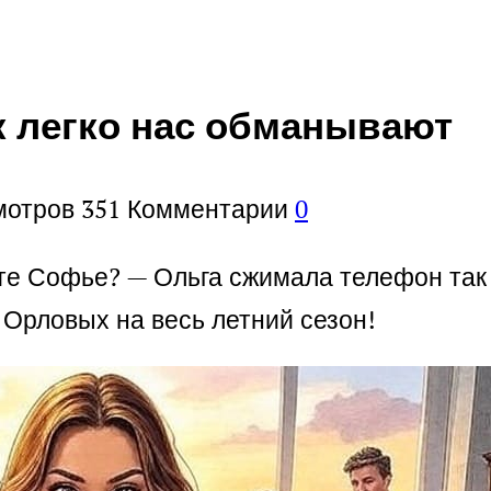
к легко нас обманывают
мотров
351
Комментарии
0
те Софье? — Ольга сжимала телефон так 
 Орловых на весь летний сезон!