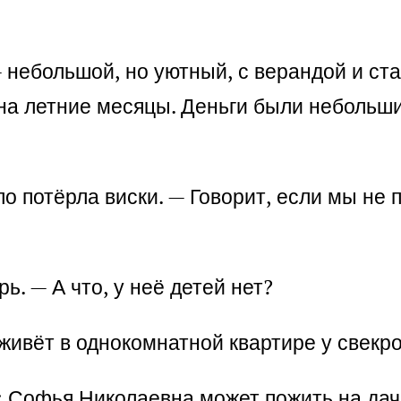
 небольшой, но уютный, с верандой и ста
на летние месяцы. Деньги были небольшие
ло потёрла виски. — Говорит, если мы н
. — А что, у неё детей нет?
 живёт в однокомнатной квартире у свекр
: Софья Николаевна может пожить на дач