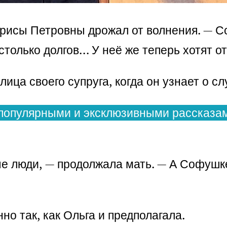
Ларисы Петровны дрожал от волнения. — 
столько долгов… У неё же теперь хотят от
ица своего супруга, когда он узнает о с
популярными и эксклюзивными рассказам
е люди, — продолжала мать. — А Софушке 
о так, как Ольга и предполагала.