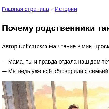
Главная страница
»
Истории
Почему родственники та
Автор
Delicatessa
На чтение
8 мин
Прос
— Мама, ты и правда отдала наш дом тё
— Мы ведь уже всё обговорили с семьёй