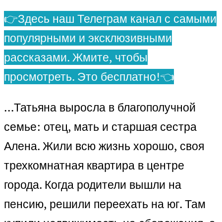
👉Здесь наш Телеграм канал с самыми
популярными и эксклюзивными
рассказами. Жмите, чтобы
просмотреть. Это бесплатно!👈
…Татьяна выросла в благополучной
семье: отец, мать и старшая сестра
Алена. Жили всю жизнь хорошо, своя
трехкомнатная квартира в центре
города. Когда родители вышли на
пенсию, решили переехать на юг. Там