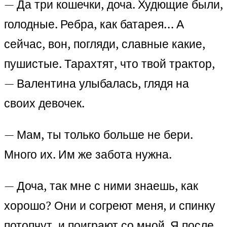
— Да три кошечки, доча. Худющие были,
голодные. Ребра, как батарея… А
сейчас, вон, погляди, славные какие,
пушистые. Тарахтят, что твой трактор,
— Валентина улыбалась, глядя на
своих девочек.
— Мам, ты только больше не бери.
Много их. Им же забота нужна.
— Доча, так мне с ними знаешь, как
хорошо? Они и согреют меня, и спинку
потопчут, и поиграют со мной. Я после