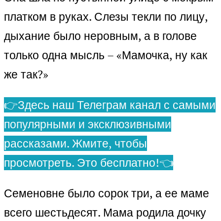
платком в руках. Слезы текли по лицу,
дыхание было неровным, а в голове
только одна мысль – «Мамочка, ну как
же так?»
👉Здесь наш Телеграм канал с самыми
популярными и эксклюзивными
рассказами. Жмите, чтобы
просмотреть. Это бесплатно!👈
Семеновне было сорок три, а ее маме
всего шестьдесят. Мама родила дочку