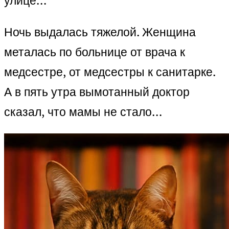
улице…
Ночь выдалась тяжелой. Женщина
металась по больнице от врача к
медсестре, от медсестры к санитарке.
А в пять утра вымотанный доктор
сказал, что мамы не стало…