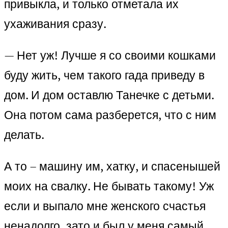
привыкла, и только отметала их
ухаживания сразу.
— Нет уж! Лучше я со своими кошками
буду жить, чем такого гада приведу в
дом. И дом оставлю Танечке с детьми.
Она потом сама разберется, что с ним
делать.
А то – машину им, хатку, и спасенышей
моих на свалку. Не бывать такому! Уж
если и выпало мне женского счастья
ненадолго, зато и был у меня самый