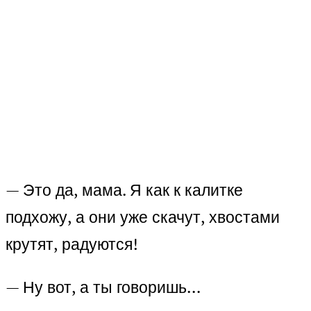
— Это да, мама. Я как к калитке
подхожу, а они уже скачут, хвостами
крутят, радуются!
— Ну вот, а ты говоришь…