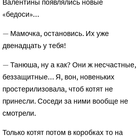
Валентины появлялись новые
«бедоси»…
— Мамочка, остановись. Их уже
двенадцать у тебя!
— Танюша, ну а как? Они ж несчастные,
беззащитные… Я, вон, новеньких
простерилизовала, чтоб котят не
принесли. Соседи за ними вообще не
смотрели.
Только котят потом в коробках то на