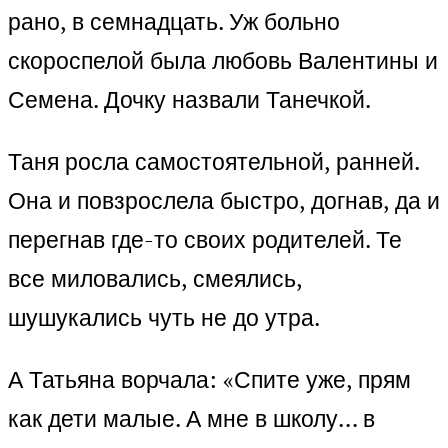
рано, в семнадцать. Уж больно
скороспелой была любовь Валентины и
Семена. Дочку назвали Танечкой.
Таня росла самостоятельной, ранней.
Она и повзрослела быстро, догнав, да и
перегнав где-то своих родителей. Те
все миловались, смеялись,
шушукались чуть не до утра.
А Татьяна ворчала: «Спите уже, прям
как дети малые. А мне в школу… в