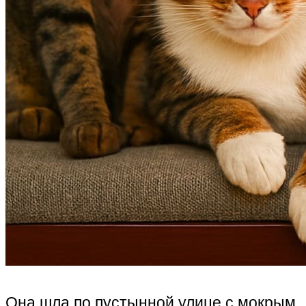
Она шла по пустынной улице с мокрым