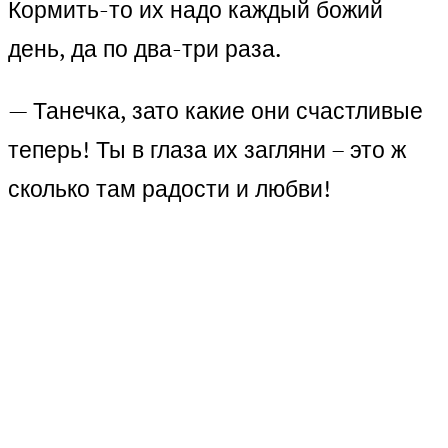
Кормить-то их надо каждый божий
день, да по два-три раза.
— Танечка, зато какие они счастливые
теперь! Ты в глаза их загляни – это ж
сколько там радости и любви!