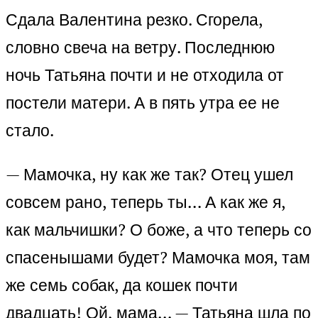
Сдала Валентина резко. Сгорела,
словно свеча на ветру. Последнюю
ночь Татьяна почти и не отходила от
постели матери. А в пять утра ее не
стало.
— Мамочка, ну как же так? Отец ушел
совсем рано, теперь ты… А как же я,
как мальчишки? О боже, а что теперь со
спасенышами будет? Мамочка моя, там
же семь собак, да кошек почти
двадцать! Ой, мама… — Татьяна шла по