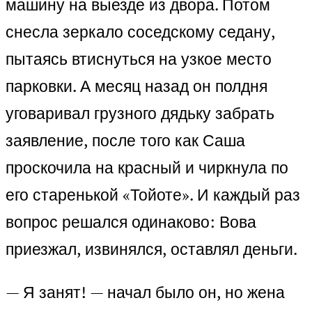
машину на выезде из двора. Потом
снесла зеркало соседскому седану,
пытаясь втиснуться на узкое место
парковки. А месяц назад он полдня
уговаривал грузного дядьку забрать
заявление, после того как Саша
проскочила на красный и чиркнула по
его старенькой «Тойоте». И каждый раз
вопрос решался одинаково: Вова
приезжал, извинялся, оставлял деньги.
— Я занят! — начал было он, но жена