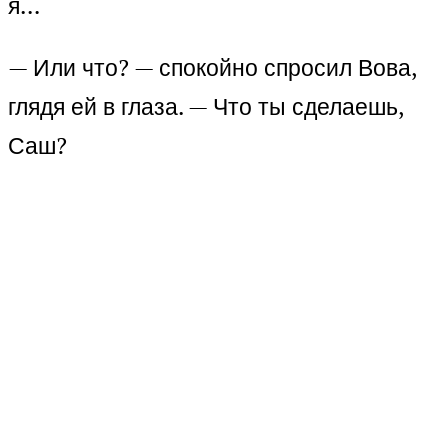
я…
— Или что? — спокойно спросил Вова,
глядя ей в глаза. — Что ты сделаешь,
Саш?