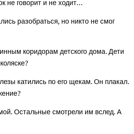
к не говорит и не ходит…
ались разобраться, но никто не смог
линным коридорам детского дома. Дети
 коляске?
лезы катились по его щекам. Он плакал.
жение?
мой. Остальные смотрели им вслед. А