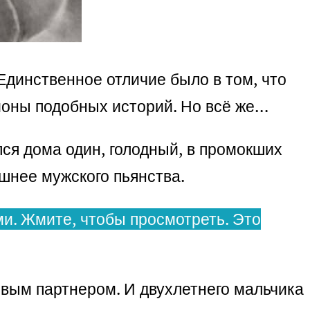
Единственное отличие было в том, что
лионы подобных историй. Но всё же…
лся дома один, голодный, в промокших
ашнее мужского пьянства.
и. Жмите, чтобы просмотреть. Это
овым партнером. И двухлетнего мальчика