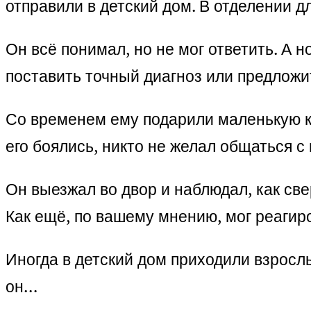
отправили в детский дом. В отделении д
Он всё понимал, но не мог ответить. А н
поставить точный диагноз или предлож
Со временем ему подарили маленькую ко
его боялись, никто не желал общаться с
Он выезжал во двор и наблюдал, как све
Как ещё, по вашему мнению, мог реагир
Иногда в детский дом приходили взросл
он…