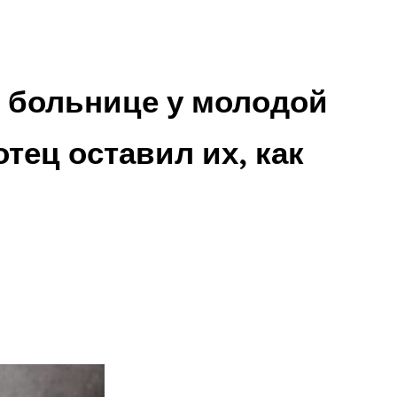
й больнице у молодой
тец оставил их, как