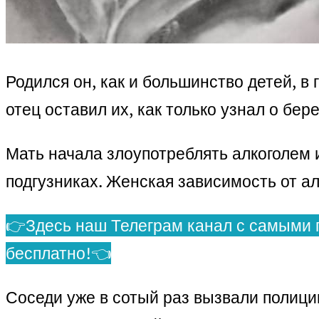
Родился он, как и большинство детей, в
отец оставил их, как только узнал о б
Мать начала злоупотреблять алкоголем и
подгузниках. Женская зависимость от ал
👉Здесь наш Телеграм канал с самыми 
бесплатно!👈
Соседи уже в сотый раз вызвали полици