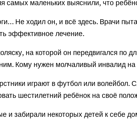
ля самых маленьких выяснили, что ребёно
оги… Не ходил он, и всё здесь. Врачи пыт
ить эффективное лечение.
ляску, на которой он передвигался по д
 ним. Кому нужен молчаливый инвалид на
рстники играют в футбол или волейбол. С
овать шестилетний ребёнок на своё поло
ые и забирали некоторых детей к себе до