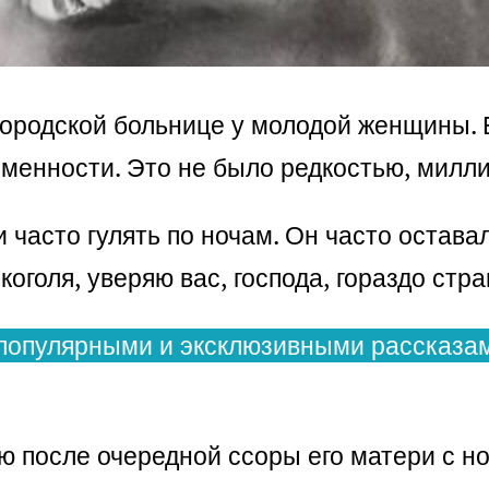
 городской больнице у молодой женщины. 
еременности. Это не было редкостью, мил
 часто гулять по ночам. Он часто остава
коголя, уверяю вас, господа, гораздо стр
популярными и эксклюзивными рассказам
ю после очередной ссоры его матери с н