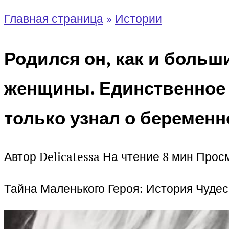
Главная страница
»
Истории
Родился он, как и больш
женщины. Единственное о
только узнал о беремен
Автор
Delicatessa
На чтение
8 мин
Прос
Тайна Маленького Героя: История Чуде