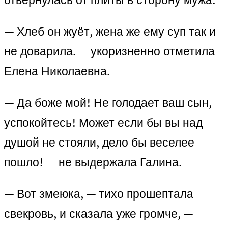
— Хлеб он жуёт, жена же ему суп так и
не доварила. — укоризненно отметила
Елена Николаевна.
— Да боже мой! Не голодает ваш сын,
успокойтесь! Может если бы вы над
душой не стояли, дело бы веселее
пошло! — не выдержала Галина.
— Вот змеюка, — тихо прошептала
свекровь, и сказала уже громче, —