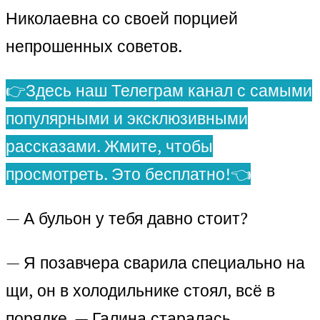
Николаевна со своей порцией
непрошенных советов.
👉Здесь наш Телеграм канал с самыми
популярными и эксклюзивными
рассказами. Жмите, чтобы
просмотреть. Это бесплатно!👈
— А бульон у тебя давно стоит?
— Я позавчера сварила специально на
щи, он в холодильнике стоял, всё в
порядке. — Галина старалась