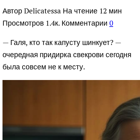
Автор
Delicatessa
На чтение
12 мин
Просмотров
1.4к.
Комментарии
0
— Галя, кто так капусту шинкует? —
очередная придирка свекрови сегодня
была совсем не к месту.