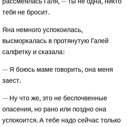
рассмеялась Галя, — ты не одна, никто
тебя не бросит.
Яна немного успокоилась,
высморкалась в протянутую Галей
салфетку и сказала:
— Я боюсь маме говорить, она меня
заест.
— Ну что же, это не беспочвенные
опасения, но рано или поздно она
успокоится. А тебе надо сейчас только