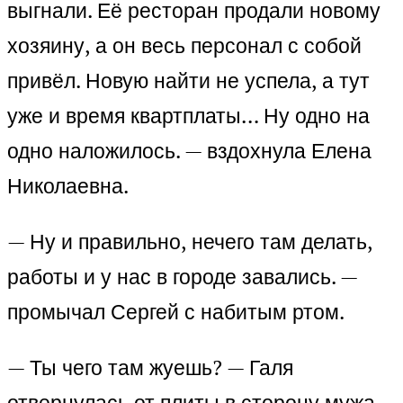
выгнали. Её ресторан продали новому
хозяину, а он весь персонал с собой
привёл. Новую найти не успела, а тут
уже и время квартплаты… Ну одно на
одно наложилось. — вздохнула Елена
Николаевна.
— Ну и правильно, нечего там делать,
работы и у нас в городе завались. —
промычал Сергей с набитым ртом.
— Ты чего там жуешь? — Галя
отвернулась от плиты в сторону мужа.