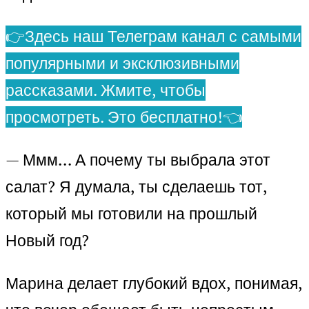
👉Здесь наш Телеграм канал с самыми
популярными и эксклюзивными
рассказами. Жмите, чтобы
просмотреть. Это бесплатно!👈
— Ммм… А почему ты выбрала этот
салат? Я думала, ты сделаешь тот,
который мы готовили на прошлый
Новый год?
Марина делает глубокий вдох, понимая,