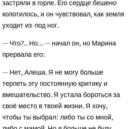
застряли в горле. Его сердце бешено
колотилось, и он чувствовал, как земля
уходит из-под ног.
— Что?.. Но… — начал он, но Марина
прервала его:
— Нет, Алеша. Я не могу больше
терпеть эту постоянную критику и
вмешательство. Я устала бороться за
своё место в твоей жизни. Я хочу,
чтобы ты выбрал: либо ты со мной,
либо с мамой. Но я больше не буду