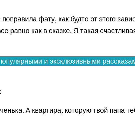
поправила фату, как будто от этого зави
все равно как в сказке. Я такая счастлив
популярными и эксклюзивными рассказам
:
ченька. А квартира, которую твой папа те