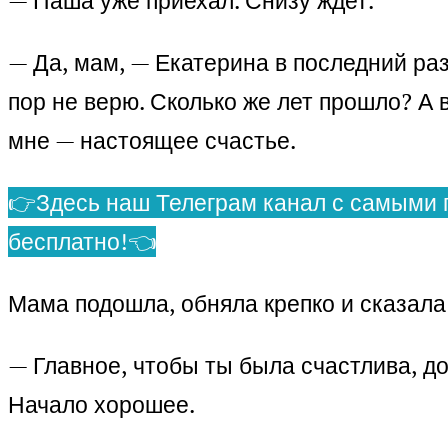
— Паша уже приехал. Снизу ждет.
— Да, мам, — Екатерина в последний раз 
пор не верю. Сколько же лет прошло? А 
мне — настоящее счастье.
👉Здесь наш Телеграм канал с самыми 
бесплатно!👈
Мама подошла, обняла крепко и сказала
— Главное, чтобы ты была счастлива, до
Начало хорошее.