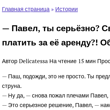
Главная страница
»
Истории
— Павел, ты серьёзно? С
платить за её аренду?! О
Автор
Delicatessa
На чтение
15 мин
Про
— Паш, подожди, это не просто. Ты пред
струна.
— Ну да, — снова пожал плечами Павел, 
— Это серьезное решение, Павел, — нак