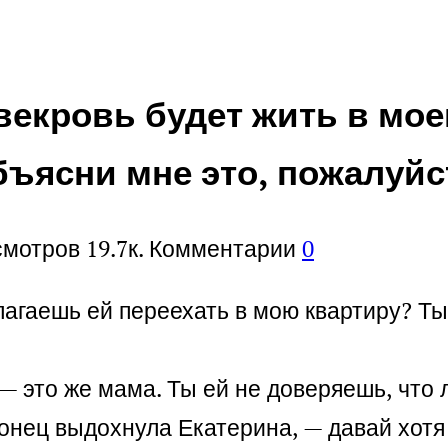
векровь будет жить в моей
бъясни мне это, пожалуйс
смотров
19.7к.
Комментарии
0
лагаешь ей переехать в мою квартиру? Ты
— это же мама. Ты ей не доверяешь, что 
онец выдохнула Екатерина, — давай хотя 