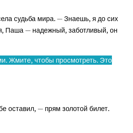
села судьба мира. — Знаешь, я до сих
ая, Паша — надежный, заботливый, он
и. Жмите, чтобы просмотреть. Это
бе оставил, — прям золотой билет.