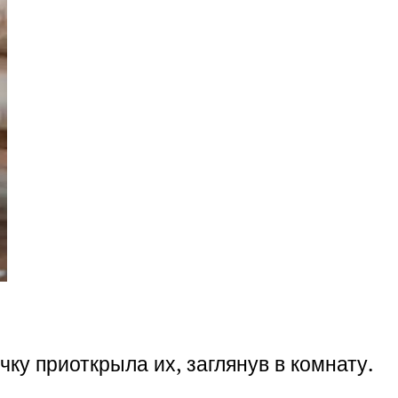
чку приоткрыла их, заглянув в комнату.