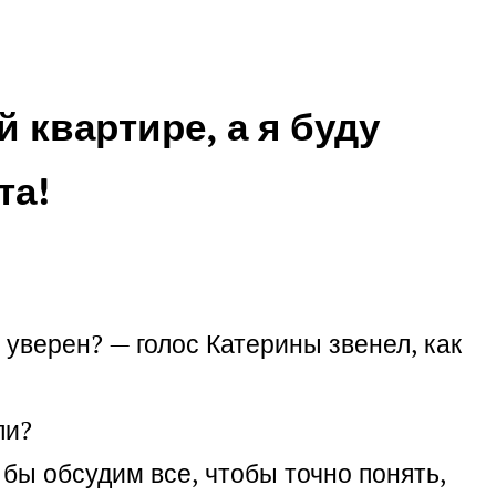
 квартире, а я буду
та!
 уверен? — голос Катерины звенел, как
ли?
бы обсудим все, чтобы точно понять,