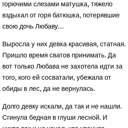
горючими слезами матушка, тяжело
вздыхал от горя батюшка, потерявшие
свою дочь Любаву…
Выросла у них девка красивая, статная.
Пришло время сватов принимать. Да
вот только Любава не захотела идти за
того, кого ей сосватали, убежала от
обиды в лес, да не вернулась.
Долго девку искали, да так и не нашли.
Сгинула бедная в глуши лесной. И