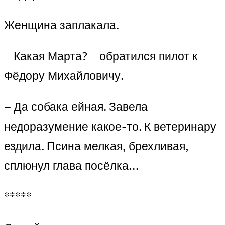
Женщина заплакала.
– Какая Марта? – обратился пилот к
Фёдору Михайловичу.
– Да собака ейная. Завела
недоразумение какое-то. К ветеринару
ездила. Псина мелкая, брехливая, –
сплюнул глава посёлка…
*****