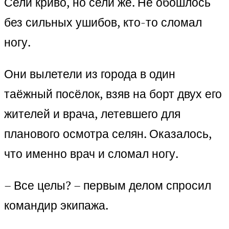
Сели криво, но сели же. Не обошлось
без сильных ушибов, кто-то сломал
ногу.
Они вылетели из города в один
таёжный посёлок, взяв на борт двух его
жителей и врача, летевшего для
планового осмотра селян. Оказалось,
что именно врач и сломал ногу.
– Все целы? – первым делом спросил
командир экипажа.