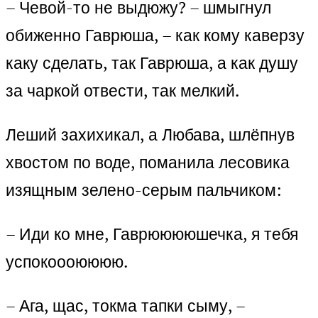
– Чевой-то не выдюжу? – шмыгнул
обиженно Гаврюша, – как кому каверзу
каку сделать, так Гаврюша, а как душу
за чаркой отвести, так мелкий.
Леший захихикал, а Любава, шлёпнув
хвостом по воде, поманила лесовика
изящным зелено-серым пальчиком:
– Иди ко мне, Гаврююююшечка, я тебя
успокоооюююю.
– Ага, щас, токма тапки сыму, –