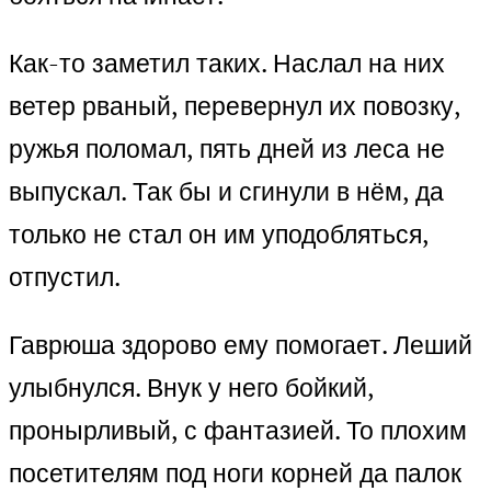
Как-то заметил таких. Наслал на них
ветер рваный, перевернул их повозку,
ружья поломал, пять дней из леса не
выпускал. Так бы и сгинули в нём, да
только не стал он им уподобляться,
отпустил.
Гаврюша здорово ему помогает. Леший
улыбнулся. Внук у него бойкий,
пронырливый, с фантазией. То плохим
посетителям под ноги корней да палок