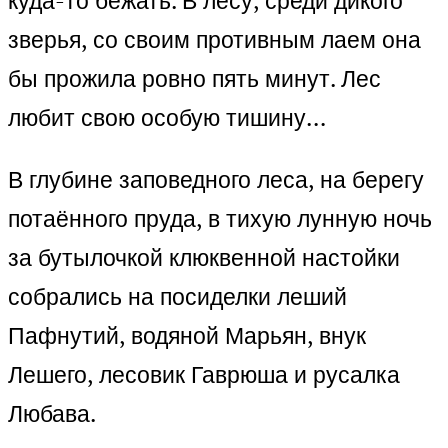
куда-то бежать. В лесу, среди дикого
зверья, со своим противным лаем она
бы прожила ровно пять минут. Лес
любит свою особую тишину…
В глубине заповедного леса, на берегу
потаённого пруда, в тихую лунную ночь
за бутылочкой клюквенной настойки
собрались на посиделки леший
Пафнутий, водяной Марьян, внук
Лешего, лесовик Гаврюша и русалка
Любава.