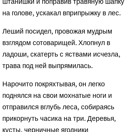
штанишки и поправив травяную шапку
на голове, ускакал вприпрыжку в лес.
Леший посидел, провожая мудрым
взглядом сотоварищей. Хлопнул в
ладоши, скатерть с яствами исчезла,
трава под ней выпрямилась.
Нарочито покряхтывая, он легко
поднялся на свои мохнатые ноги и
отправился вглубь леса, собираясь
прикорнуть часика на три. Деревья,
кусты, черничные ягодники