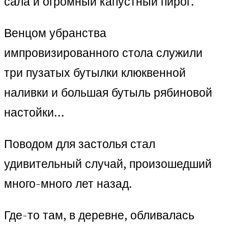
сала и огромный капустный пирог.
Венцом убранства
импровизированного стола служили
три пузатых бутылки клюквенной
наливки и большая бутыль рябиновой
настойки…
Поводом для застолья стал
удивительный случай, произошедший
много-много лет назад.
Где-то там, в деревне, обливалась