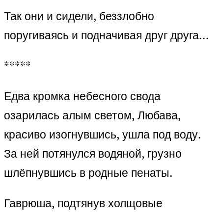
Так они и сидели, беззлобно
поругиваясь и подначивая друг друга…
*****
Едва кромка небесного свода
озарилась алым светом, Любава,
красиво изогнувшись, ушла под воду.
За ней потянулся водяной, грузно
шлёпнувшись в родные пенаты.
Гаврюша, подтянув холщовые