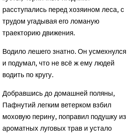
расступались перед хозяином леса, с
трудом угадывая его ломаную
траекторию движения.
Водило лешего знатно. Он усмехнулся
и подумал, что не всё ж ему людей
водить по кругу.
Добравшись до домашней поляны,
Пафнутий легким ветерком взбил
моховую перину, поправил подушку из
ароматных луговых трав и устало