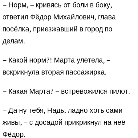
– Норм, – кривясь от боли в боку,
ответил Фёдор Михайлович, глава
посёлка, приезжавший в город по
делам.
– Какой норм?! Марта улетела, –
вскрикнула вторая пассажирка.
– Какая Марта? – встревожился пилот.
– Да ну тебя, Надь, ладно хоть сами
живы, – с досадой прикрикнул на неё
Фёдор.