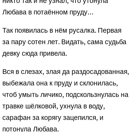
никто так и не узнал, что утонула
Любава в потаённом пруду…
Так появилась в нём русалка. Первая
за пару сотен лет. Видать, сама судьба
девку сюда привела.
Вся в слезах, злая да раздосадованная,
выбежала она к пруду и склонилась,
чтоб умыть личико, подскользнулась на
травке шёлковой, ухнула в воду,
сарафан за корягу зацепился, и
потонула Любава.