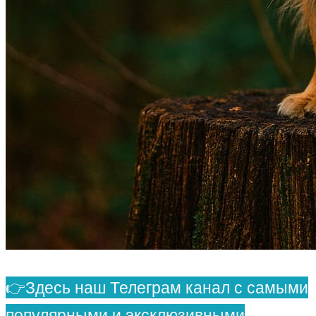
👉Здесь наш Телеграм канал с самыми
популярными и эксклюзивными