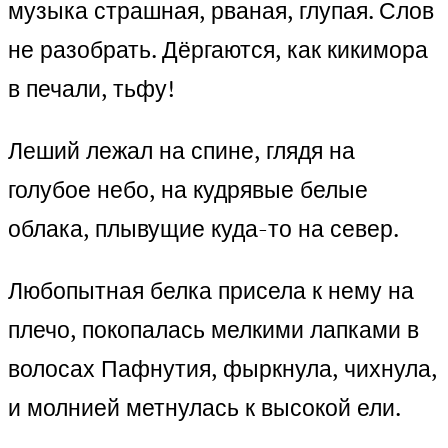
музыка страшная, рваная, глупая. Слов
не разобрать. Дёргаются, как кикимора
в печали, тьфу!
Леший лежал на спине, глядя на
голубое небо, на кудрявые белые
облака, плывущие куда-то на север.
Любопытная белка присела к нему на
плечо, покопалась мелкими лапками в
волосах Пафнутия, фыркнула, чихнула,
и молнией метнулась к высокой ели.