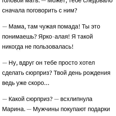
головой мать. — Может, тебе следовало
сначала поговорить с ним?
— Мама, там чужая помада! Ты это
понимаешь? Ярко-алая! Я такой
никогда не пользовалась!
— Ну, вдруг он тебе просто хотел
сделать сюрприз? Твой день рождения
ведь уже скоро…
— Какой сюрприз? — всхлипнула
Марина. — Мужчины покупают подарки