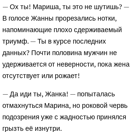
— Ох ты! Мариша, ты это не шутишь? —
В голосе Жанны прорезались нотки,
напоминающие плохо сдерживаемый
триумф. — Ты в курсе последних
данных? Почти половина мужчин не
удерживается от неверности, пока жена
отсутствует или рожает!
— Да иди ты, Жанка! — попыталась
отмахнуться Марина, но роковой червь
подозрения уже с жадностью принялся
грызть её изнутри.