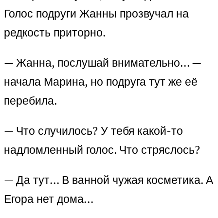
Голос подруги Жанны прозвучал на
редкость приторно.
— Жанна, послушай внимательно… —
начала Марина, но подруга тут же её
перебила.
— Что случилось? У тебя какой-то
надломленный голос. Что стряслось?
— Да тут… В ванной чужая косметика. А
Егора нет дома…