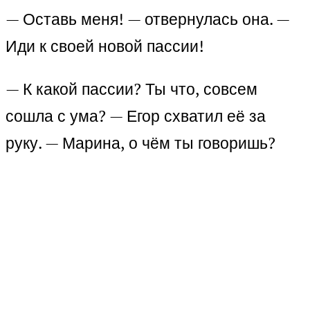
— Оставь меня! — отвернулась она. —
Иди к своей новой пассии!
— К какой пассии? Ты что, совсем
сошла с ума? — Егор схватил её за
руку. — Марина, о чём ты говоришь?