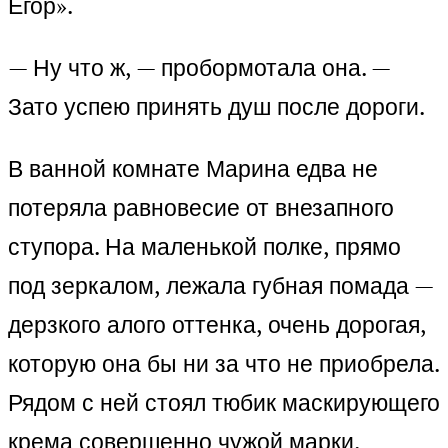
Егор».
— Ну что ж, — пробормотала она. —
Зато успею принять душ после дороги.
В ванной комнате Марина едва не
потеряла равновесие от внезапного
ступора. На маленькой полке, прямо
под зеркалом, лежала губная помада —
дерзкого алого оттенка, очень дорогая,
которую она бы ни за что не приобрела.
Рядом с ней стоял тюбик маскирующего
крема совершенно чужой марки.