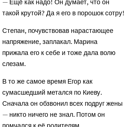
— Ещё как надо! Он думает, что он
такой крутой? Да я его в порошок сотру!
Степан, почувствовав нарастающее
напряжение, заплакал. Марина
прижала его к себе и тоже дала волю
слезам.
В то же самое время Егор как
сумасшедший метался по Киеву.
Сначала он обзвонил всех подруг жены
— никто ничего не знал. Потом он
помчался к её родителям.