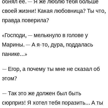
обнял её. — Я же люблю тебя больше
своей жизни! Какая любовница? Ты что,
правда поверила?
«Господи, — мелькнуло в голове у
Марины. — А я-то, дура, поддалась
панике…»
— Егор, а почему ты мне не сказал об
этом?
— Так это же должен был быть
сюрприз! Я хотел тебя поразить… А ты