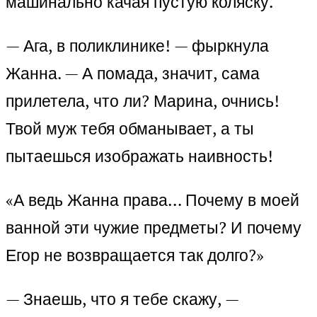
машинально качая пустую коляску.
— Ага, в поликлинике! — фыркнула
Жанна. — А помада, значит, сама
прилетела, что ли? Марина, очнись!
Твой муж тебя обманывает, а ты
пытаешься изображать наивность!
«А ведь Жанна права… Почему в моей
ванной эти чужие предметы? И почему
Егор не возвращается так долго?»
— Знаешь, что я тебе скажу, —