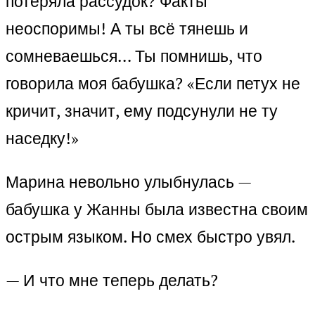
потеряла рассудок? Факты
неоспоримы! А ты всё тянешь и
сомневаешься… Ты помнишь, что
говорила моя бабушка? «Если петух не
кричит, значит, ему подсунули не ту
наседку!»
Марина невольно улыбнулась —
бабушка у Жанны была известна своим
острым языком. Но смех быстро увял.
— И что мне теперь делать?