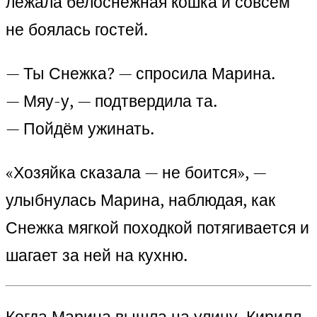
лежала белоснежная кошка и совсем
не боялась гостей.
— Ты Снежка? — спросила Марина.
— Мяу-у, — подтвердила та.
— Пойдём ужинать.
«Хозяйка сказала — не боится», —
улыбнулась Марина, наблюдая, как
Снежка мягкой походкой потягивается и
шагает за ней на кухню.
Когда Марина вышла на улицу, Кирилл