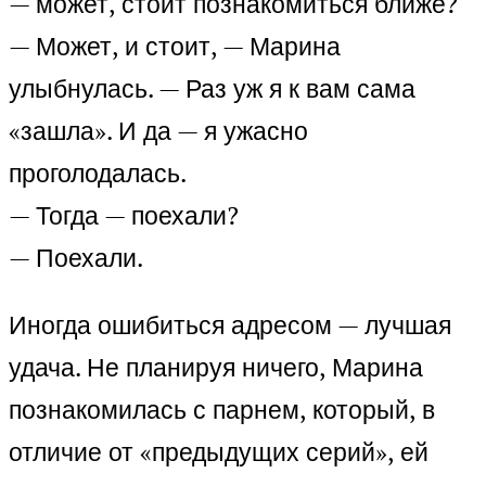
— может, стоит познакомиться ближе?
— Может, и стоит, — Марина
улыбнулась. — Раз уж я к вам сама
«зашла». И да — я ужасно
проголодалась.
— Тогда — поехали?
— Поехали.
Иногда ошибиться адресом — лучшая
удача. Не планируя ничего, Марина
познакомилась с парнем, который, в
отличие от «предыдущих серий», ей