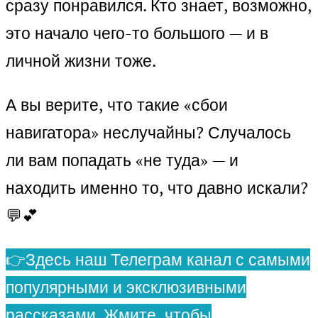
сразу понравился. Кто знает, возможно,
это начало чего-то большого — и в
личной жизни тоже.
А вы верите, что такие «сбои
навигатора» неслучайны? Случалось
ли вам попадать «не туда» — и
находить именно то, что давно искали?
💬💕
👉Здесь наш Телеграм канал с самыми
популярными и эксклюзивными
рассказами. Жмите, чтобы