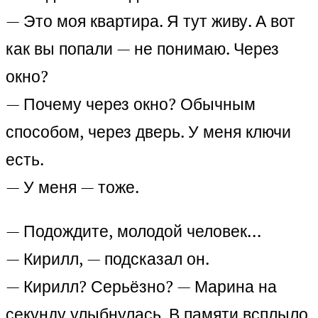
— Это моя квартира. Я тут живу. А вот
как вы попали — не понимаю. Через
окно?
— Почему через окно? Обычным
способом, через дверь. У меня ключи
есть.
— У меня — тоже.
— Подождите, молодой человек…
— Кирилл, — подсказал он.
— Кирилл? Серьёзно? — Марина на
секунду улыбнулась. В памяти всплыло