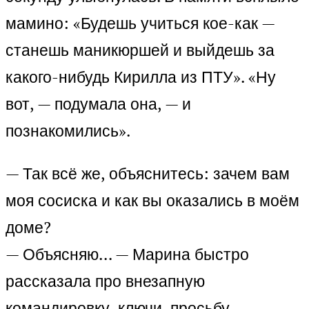
мамино: «Будешь учиться кое-как —
станешь маникюршей и выйдешь за
какого-нибудь Кирилла из ПТУ». «Ну
вот, — подумала она, — и
познакомились».
— Так всё же, объяснитесь: зачем вам
моя сосиска и как вы оказались в моём
доме?
— Объясняю… — Марина быстро
рассказала про внезапную
командировку, ключи, просьбу