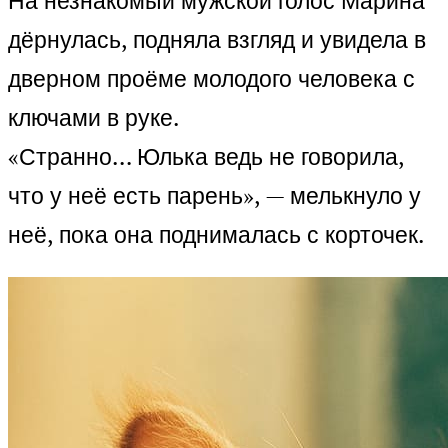
На незнакомый мужской голос Марина
дёрнулась, подняла взгляд и увидела в
дверном проёме молодого человека с
ключами в руке.
«Странно… Юлька ведь не говорила,
что у неё есть парень», — мелькнуло у
неё, пока она поднималась с корточек.