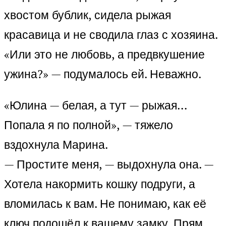
хвостом бублик, сидела рыжая
красавица и не сводила глаз с хозяина.
«Или это не любовь, а предвкушение
ужина?» — подумалось ей. Неважно.
«Юлина — белая, а тут — рыжая…
Попала я по полной», — тяжело
вздохнула Марина.
— Простите меня, — выдохнула она. —
Хотела накормить кошку подруги, а
вломилась к вам. Не понимаю, как её
ключ подошёл к вашему замку. Прям