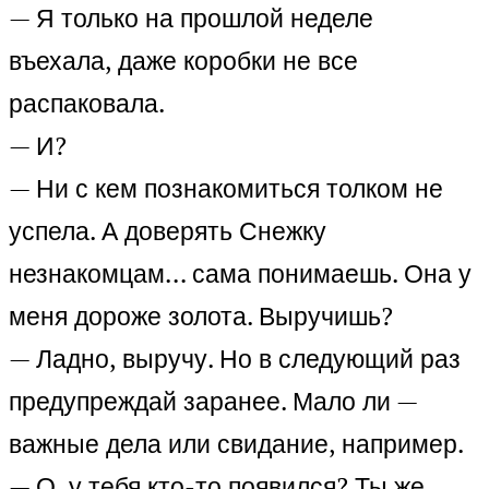
— Я только на прошлой неделе
въехала, даже коробки не все
распаковала.
— И?
— Ни с кем познакомиться толком не
успела. А доверять Снежку
незнакомцам… сама понимаешь. Она у
меня дороже золота. Выручишь?
— Ладно, выручу. Но в следующий раз
предупреждай заранее. Мало ли —
важные дела или свидание, например.
— О, у тебя кто-то появился? Ты же