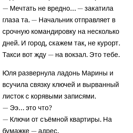
— Мечтать не вредно… — закатила
глаза та. — Начальник отправляет в
срочную командировку на несколько
дней. И город, скажем так, не курорт.
Такси вот жду — на вокзал. Это тебе.
Юля развернула ладонь Марины и
всучила связку ключей и вырванный
листок с корявыми записями.
— Ээ… это что?
— Ключи от съёмной квартиры. На
бумажке — адрес.