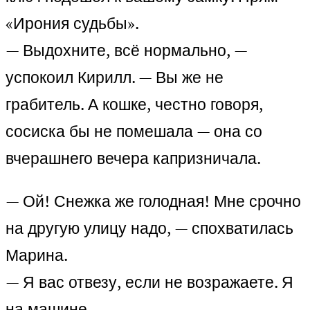
«Ирония судьбы».
— Выдохните, всё нормально, —
успокоил Кирилл. — Вы же не
грабитель. А кошке, честно говоря,
сосиска бы не помешала — она со
вчерашнего вечера капризничала.
— Ой! Снежка же голодная! Мне срочно
на другую улицу надо, — спохватилась
Марина.
— Я вас отвезу, если не возражаете. Я
на машине.