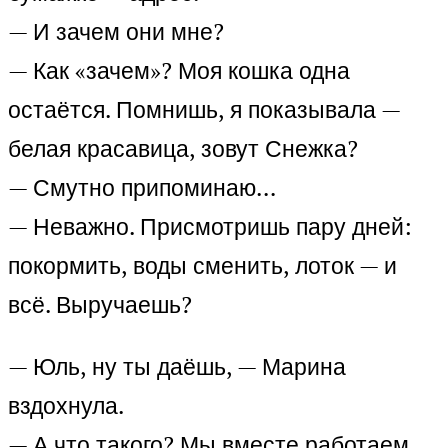
— И зачем они мне?
— Как «зачем»? Моя кошка одна
остаётся. Помнишь, я показывала —
белая красавица, зовут Снежка?
— Смутно припоминаю…
— Неважно. Присмотришь пару дней:
покормить, воды сменить, лоток — и
всё. Выручаешь?
— Юль, ну ты даёшь, — Марина
вздохнула.
— А что такого? Мы вместе работаем,