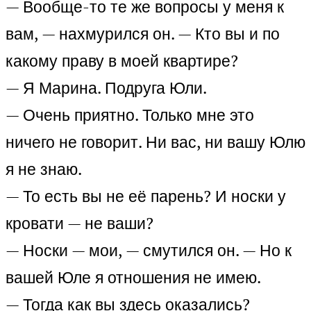
— Вообще-то те же вопросы у меня к
вам, — нахмурился он. — Кто вы и по
какому праву в моей квартире?
— Я Марина. Подруга Юли.
— Очень приятно. Только мне это
ничего не говорит. Ни вас, ни вашу Юлю
я не знаю.
— То есть вы не её парень? И носки у
кровати — не ваши?
— Носки — мои, — смутился он. — Но к
вашей Юле я отношения не имею.
— Тогда как вы здесь оказались?