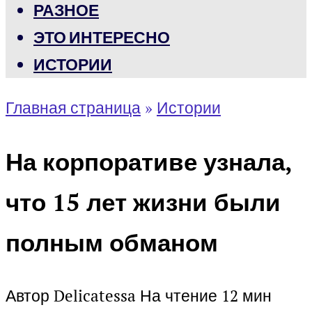
РАЗНОЕ
ЭТО ИНТЕРЕСНО
ИСТОРИИ
Главная страница
»
Истории
На корпоративе узнала,
что 15 лет жизни были
полным обманом
Автор
Delicatessa
На чтение
12 мин