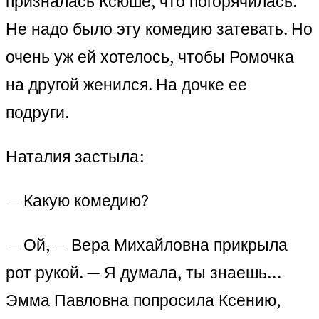
призналась Ксюше, что погорячилась.
Не надо было эту комедию затевать. Но
очень уж ей хотелось, чтобы Ромочка
на другой женился. На дочке ее
подруги.
Наталия застыла:
— Какую комедию?
— Ой, — Вера Михайловна прикрыла
рот рукой. — Я думала, ты знаешь…
Эмма Павловна попросила Ксению,