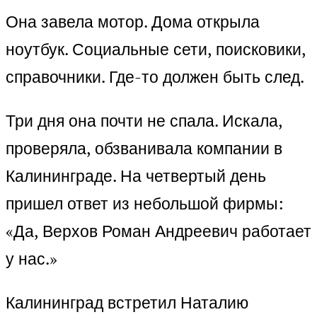
Она завела мотор. Дома открыла
ноутбук. Социальные сети, поисковики,
справочники. Где-то должен быть след.
Три дня она почти не спала. Искала,
проверяла, обзванивала компании в
Калининграде. На четвертый день
пришел ответ из небольшой фирмы:
«Да, Верхов Роман Андреевич работает
у нас.»
Калининград встретил Наталию