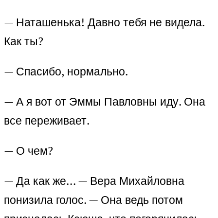
— Наташенька! Давно тебя не видела.
Как ты?
— Спасибо, нормально.
— А я вот от Эммы Павловны иду. Она
все переживает.
— О чем?
— Да как же… — Вера Михайловна
понизила голос. — Она ведь потом