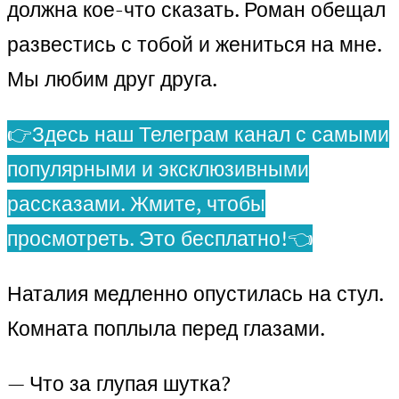
должна кое-что сказать. Роман обещал
развестись с тобой и жениться на мне.
Мы любим друг друга.
👉Здесь наш Телеграм канал с самыми
популярными и эксклюзивными
рассказами. Жмите, чтобы
просмотреть. Это бесплатно!👈
Наталия медленно опустилась на стул.
Комната поплыла перед глазами.
— Что за глупая шутка?