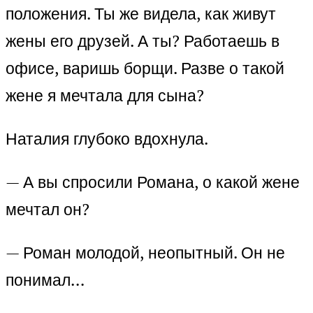
положения. Ты же видела, как живут
жены его друзей. А ты? Работаешь в
офисе, варишь борщи. Разве о такой
жене я мечтала для сына?
Наталия глубоко вдохнула.
— А вы спросили Романа, о какой жене
мечтал он?
— Роман молодой, неопытный. Он не
понимал…