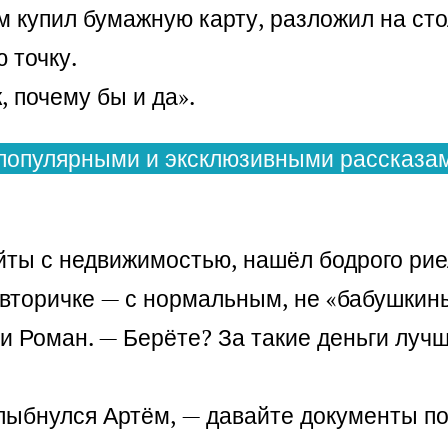
м купил бумажную карту, разложил на ст
 точку.
, почему бы и да».
популярными и эксклюзивными рассказам
ты с недвижимостью, нашёл бодрого риел
 вторичке — с нормальным, не «бабушки
и Роман. — Берёте? За такие деньги лучш
улыбнулся Артём, — давайте документы п