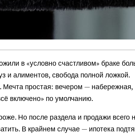
рожили в «условно счастливом» браке бол
 уз и алиментов, свобода полной ложкой.
 Мечта простая: вечером — набережная, в
всё включено» по умолчанию.
роже. Но после раздела и продажи всего 
атить. В крайнем случае — ипотека подтя