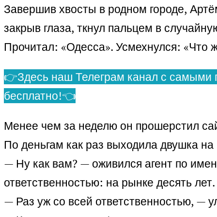
Завершив хвосты в родном городе, Артё
закрыв глаза, ткнул пальцем в случайную
Прочитал: «Одесса». Усмехнулся: «Что ж
👉Здесь наш Телеграм канал с самыми 
бесплатно!👈
Менее чем за неделю он прошерстил сай
По деньгам как раз выходила двушка на
— Ну как вам? — оживился агент по имен
ответственностью: на рынке десять лет.
— Раз уж со всей ответственностью, — 