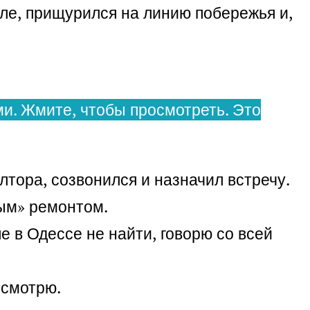
оле, прищурился на линию побережья и,
и. Жмите, чтобы просмотреть. Это
тора, созвонился и назначил встречу.
ным» ремонтом.
е в Одессе не найти, говорю со всей
осмотрю.