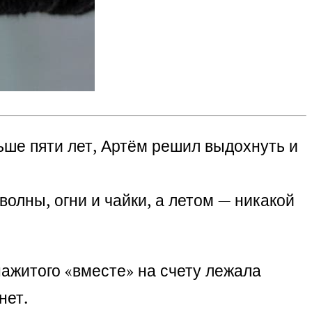
ьше пяти лет, Артём решил выдохнуть и
олны, огни и чайки, а летом — никакой
нажитого «вместе» на счету лежала
нет.