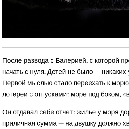
После развода с Валерией, с которой п
начать с нуля. Детей не было — никаких
Первой мыслью стало переехать к морю.
лотереи с отпусками: море под боком, «
Он отдавал себе отчёт: жильё у моря до
приличная сумма — на двушку должно хв