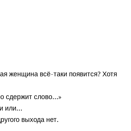
мая женщина всё-таки появится? Хотя
то сдержит слово…»
ти или…
ругого выхода нет.