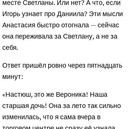
месте Светланы. Или нет? А что, если
Игорь узнает про Даниила? Эти мысли
Анастасия быстро отогнала — сейчас
она переживала за Светлану, а не за
себя.
Ответ пришёл ровно через пятнадцать
минут:
«Настюш, это же Вероника! Наша
старшая дочь! Она за лето так сильно
изменилась, что я сама вчера в
торговом центре не сразу её узнала.