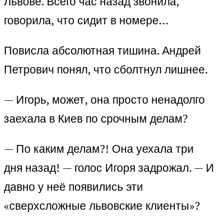
Львове. Всего час назад звонила,
говорила, что сидит в номере…
Повисла абсолютная тишина. Андрей
Петрович понял, что сболтнул лишнее.
— Игорь, может, она просто ненадолго
заехала в Киев по срочным делам?
— По каким делам?! Она уехала три
дня назад! — голос Игоря задрожал. — И
давно у неё появились эти
«сверхсложные львовские клиенты»?