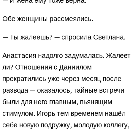
— И жена ему тоже верна.
Обе женщины рассмеялись.
— Ты жалеешь? — спросила Светлана.
Анастасия надолго задумалась. Жалеет
ли? Отношения с Даниилом
прекратились уже через месяц после
развода — оказалось, тайные встречи
были для него главным, пьянящим
стимулом. Игорь тем временем нашёл
себе новую подружку, молодую коллегу,