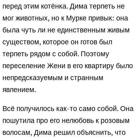
перед этим котёнка. Дима терпеть не
мог животных, но к Мурке привык: она
была чуть ли не единственным живым
существом, которое он готов был
терпеть рядом с собой. Поэтому
переселение Жени в его квартиру было
непредсказуемым и странным
явлением.
Всё получилось как-то само собой. Она
пошутила про его нелюбовь к розовым
волосам, Дима решил объяснить, что