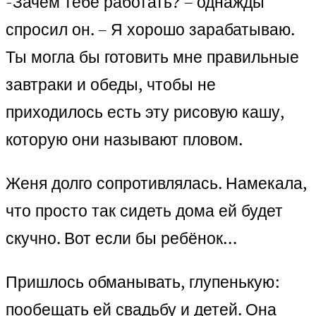
-Зачем тебе работать? – однажды
спросил он. – Я хорошо зарабатываю.
Ты могла бы готовить мне правильные
завтраки и обеды, чтобы не
приходилось есть эту рисовую кашу,
которую они называют пловом.
Женя долго сопротивлялась. Намекала,
что просто так сидеть дома ей будет
скучно. Вот если бы ребёнок…
Пришлось обманывать, глупенькую:
пообещать ей свадьбу и детей. Она