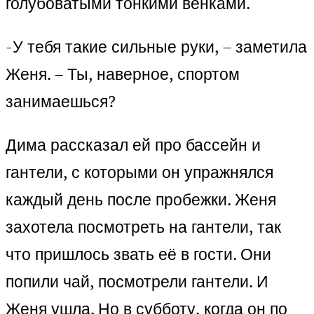
голубоватыми тонкими венками.
-У тебя такие сильные руки, – заметила
Женя. – Ты, наверное, спортом
занимаешься?
Дима рассказал ей про бассейн и
гантели, с которыми он упражнялся
каждый день после пробежки. Женя
захотела посмотреть на гантели, так
что пришлось звать её в гости. Они
попили чай, посмотрели гантели. И
Женя ушла. Но в субботу, когда он по