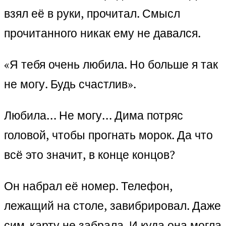
взял её в руки, прочитал. Смысл
прочитанного никак ему не давался.
«Я тебя очень любила. Но больше я так
не могу. Будь счастлив».
Любила… Не могу… Дима потряс
головой, чтобы прогнать морок. Да что
всё это значит, в конце концов?
Он набрал её номер. Телефон,
лежащий на столе, завибрировал. Даже
сим-карту не забрала. И куда она могла