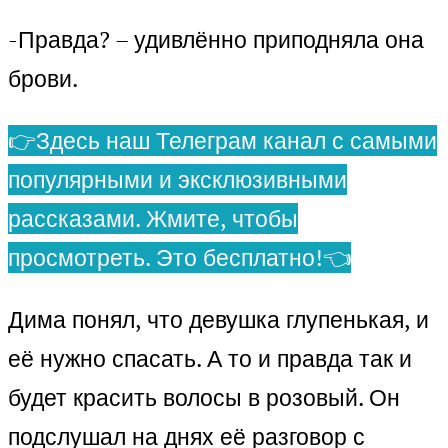
-Правда? – удивлённо приподняла она
брови.
👉Здесь наш Телеграм канал с самыми
популярными и эксклюзивными
рассказами. Жмите, чтобы
просмотреть. Это бесплатно!👈
Дима понял, что девушка глупенькая, и
её нужно спасать. А то и правда так и
будет красить волосы в розовый. Он
подслушал на днях её разговор с