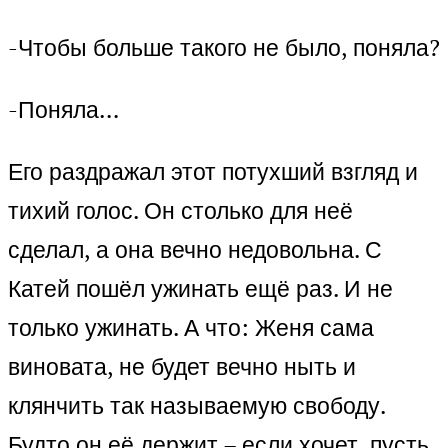
-Чтобы больше такого не было, поняла?
-Поняла…
Его раздражал этот потухший взгляд и
тихий голос. Он столько для неё
сделал, а она вечно недовольна. С
Катей пошёл ужинать ещё раз. И не
только ужинать. А что: Женя сама
виновата, не будет вечно ныть и
клянчить так называемую свободу.
Будто он её держит – если хочет, пусть