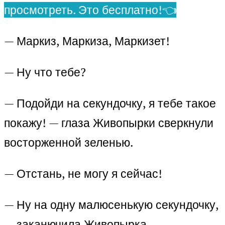
просмотреть. Это бесплатно!👈
— Маркиз, Маркиза, Маркизет!
— Ну что тебе?
— Подойди на секундочку, я тебе такое
покажу! — глаза Живопырки сверкнули
восторженной зеленью.
— Отстань, не могу я сейчас!
— Ну на одну малюсенькую секундочку,
— заканючила Живопырка.