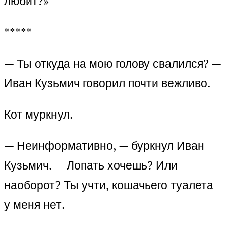
любит?»
*****
— Ты откуда на мою голову свалился? —
Иван Кузьмич говорил почти вежливо.
Кот муркнул.
— Неинформативно, — буркнул Иван
Кузьмич. — Лопать хочешь? Или
наоборот? Ты учти, кошачьего туалета
у меня нет.