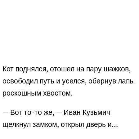
Кот поднялся, отошел на пару шажков,
освободил путь и уселся, обернув лапы
роскошным хвостом.
— Вот то-то же, — Иван Кузьмич
щелкнул замком, открыл дверь и…