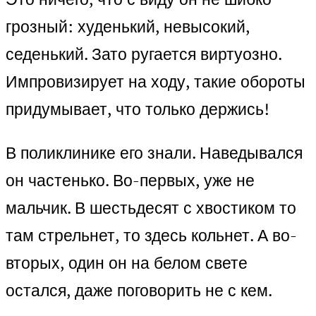
грозный: худенький, невысокий,
седенький. Зато ругается виртуозно.
Импровизирует на ходу, такие обороты
придумывает, что только держись!
В поликлинике его знали. Наведывался
он частенько. Во-первых, уже не
мальчик. В шестьдесят с хвостиком то
там стрельнет, то здесь кольнет. А во-
вторых, один он на белом свете
остался, даже поговорить не с кем.