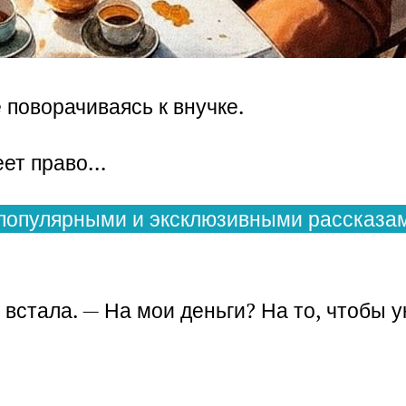
 поворачиваясь к внучке.
меет право…
популярными и эксклюзивными рассказам
встала. — На мои деньги? На то, чтобы у
.