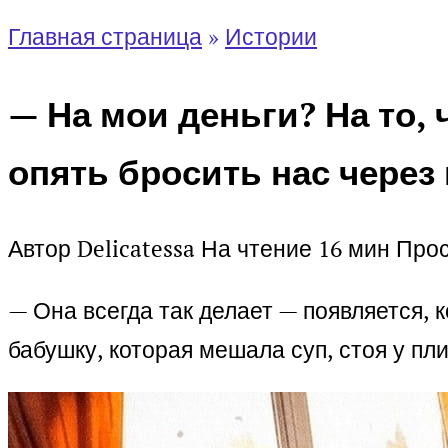
Главная страница
»
Истории
— На мои деньги? На то, 
опять бросить нас через
Автор
Delicatessa
На чтение
16 мин
Про
— Она всегда так делает — появляется, 
бабушку, которая мешала суп, стоя у пли