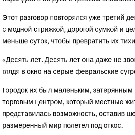
Этот разговор повторялся уже третий де
с модной стрижкой, дорогой сумкой и ц
меньше суток, чтобы превратить их тихи
«Десять лет. Десять лет она даже не зво
глядя в окно на серые февральские сугр
Городок их был маленьким, затерянным 
торговым центром, который местные жит
представилась возможность, оставив ше
размеренный мир полетел под откос.