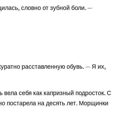
илась, словно от зубной боли. —
куратно расставленную обувь. — Я их,
ь вела себя как капризный подросток. С
но постарела на десять лет. Морщинки