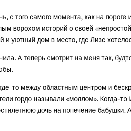
нь, с того самого момента, как на порог
елым ворохом историй о своей «непростой
й и уютный дом в место, где Лизе хотелос
нила. А теперь смотрит на меня так, будт
обы.
где-то между областным центром и беск
ели гордо называли «моллом». Когда-то 
стилетнюю дочь на попечение бабушки. А