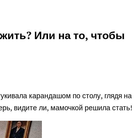
 жить? Или на то, чтобы
тукивала карандашом по столу, глядя на
перь, видите ли, мамочкой решила стать!