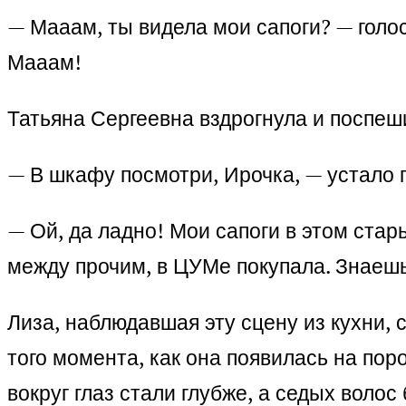
— Мааам, ты видела мои сапоги? — голо
Мааам!
Татьяна Сергеевна вздрогнула и поспеш
— В шкафу посмотри, Ирочка, — устало 
— Ой, да ладно! Мои сапоги в этом стар
между прочим, в ЦУМе покупала. Знаешь,
Лиза, наблюдавшая эту сцену из кухни, 
того момента, как она появилась на пор
вокруг глаз стали глубже, а седых волос