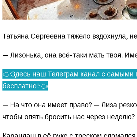
Татьяна Сергеевна тяжело вздохнула, не
— Лизонька, она всё-таки мать твоя. И
👉Здесь наш Телеграм канал с самыми 
бесплатно!👈
— На что она имеет право? — Лиза резко 
чтобы опять бросить нас через неделю?
Карандаш в её руке с треском сломался