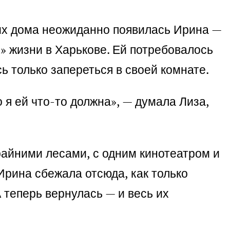
е их дома неожиданно появилась Ирина —
» жизни в Харькове. Ей потребовалось
ь только запереться в своей комнате.
о я ей что-то должна», — думала Лиза,
райними лесами, с одним кинотеатром и
Ирина сбежала отсюда, как только
 теперь вернулась — и весь их