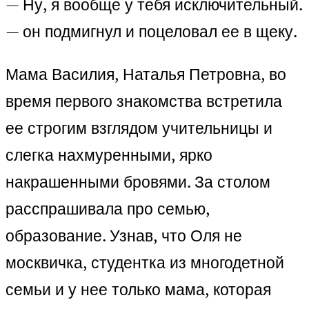
— Ну, я вообще у тебя исключительный.
— он подмигнул и поцеловал ее в щеку.
Мама Василия, Наталья Петровна, во
время первого знакомства встретила
ее строгим взглядом учительницы и
слегка нахмуренными, ярко
накрашенными бровями. За столом
расспрашивала про семью,
образование. Узнав, что Оля не
москвичка, студентка из многодетной
семьи и у нее только мама, которая