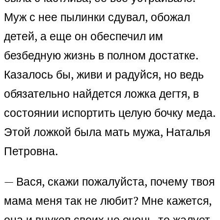
Муж с нее пылинки сдувал, обожал
детей, а еще он обеспечил им
безбедную жизнь в полном достатке.
Казалось бы, живи и радуйся, но ведь
обязательно найдется ложка дегтя, в
состоянии испортить целую бочку меда.
Этой ложкой была мать мужа, Наталья
Петровна.
— Вася, скажи пожалуйста, почему твоя
мама меня так не любит? Мне кажется,
она и внуков своих не очень-то жалует.