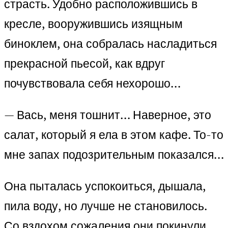
страсть. Удобно расположившись в
кресле, вооружившись изящным
биноклем, она собралась насладиться
прекрасной пьесой, как вдруг
почувствовала себя нехорошо…
— Вась, меня тошнит… Наверное, это
салат, который я ела в этом кафе. То-то
мне запах подозрительным показался…
Она пыталась успокоиться, дышала,
пила воду, но лучше не становилось.
Со вздохом сожаления они покинули