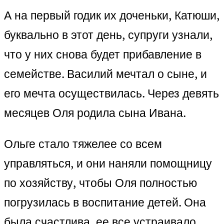
А на первый годик их доченьки, Катюши,
буквально в этот день, супруги узнали,
что у них снова будет прибавление в
семействе. Василий мечтал о сыне, и
его мечта осуществилась. Через девять
месяцев Оля родила сына Ивана.
Ольге стало тяжелее со всем
управляться, и они наняли помощницу
по хозяйству, чтобы Оля полностью
погрузилась в воспитание детей. Она
была счастлива, ее все устраивало.