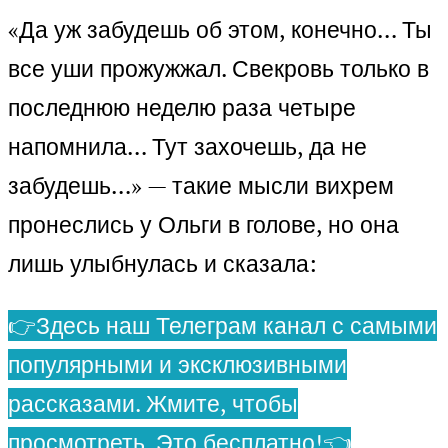
«Да уж забудешь об этом, конечно… Ты
все уши прожужжал. Свекровь только в
последнюю неделю раза четыре
напомнила… Тут захочешь, да не
забудешь…» — такие мысли вихрем
пронеслись у Ольги в голове, но она
лишь улыбнулась и сказала:
👉Здесь наш Телеграм канал с самыми
популярными и эксклюзивными
рассказами. Жмите, чтобы
просмотреть. Это бесплатно!👈