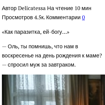
Автор
Delicatessa
На чтение
10 мин
Просмотров
4.5к.
Комментарии
0
«Как паразитка, ей-богу…»
— Оль, ты помнишь, что нам в
воскресенье на день рождения к маме?
— спросил муж за завтраком.