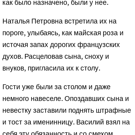
как было назначено, были у нее.
Наталья Петровна встретила их на
пороге, улыбаясь, как майская роза и
источая запах дорогих французских
духов. Расцеловав сына, сноху и
внуков, пригласила их к столу.
Гости уже были за столом и даже
немного навеселе. Опоздавших сына и
невестку заставили поднять штрафные
и тост за именинницу. Василий взял на
себя эту обязанность и со смехом