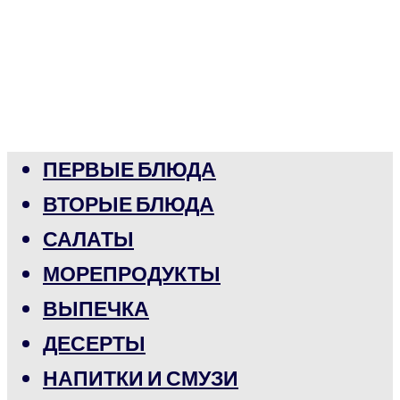
ПЕРВЫЕ БЛЮДА
ВТОРЫЕ БЛЮДА
САЛАТЫ
МОРЕПРОДУКТЫ
ВЫПЕЧКА
ДЕСЕРТЫ
НАПИТКИ И СМУЗИ