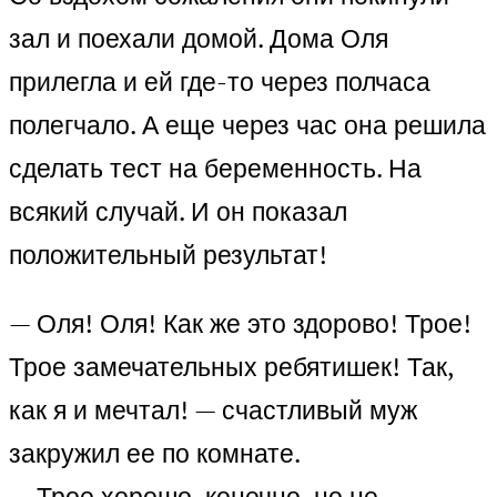
зал и поехали домой. Дома Оля
прилегла и ей где-то через полчаса
полегчало. А еще через час она решила
сделать тест на беременность. На
всякий случай. И он показал
положительный результат!
— Оля! Оля! Как же это здорово! Трое!
Трое замечательных ребятишек! Так,
как я и мечтал! — счастливый муж
закружил ее по комнате.
— Трое хорошо, конечно, но не