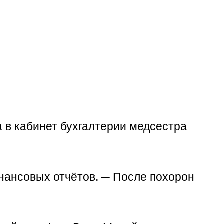
а в кабинет бухгалтерии медсестра
инансовых отчётов. — После похорон