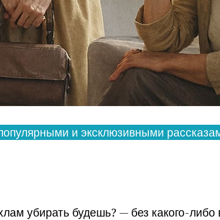
популярными и эксклюзивными рассказам
 хлам убирать будешь? — без какого-либо