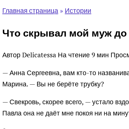
Главная страница
»
Истории
Что скрывал мой муж до
Автор
Delicatessa
На чтение
9 мин
Прос
— Анна Сергеевна, вам кто-то названива
Марина. — Вы не берёте трубку?
— Свекровь, скорее всего, — устало вз
Павла она не даёт мне покоя ни на мину