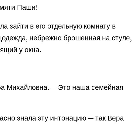
амяти Паши!
ла зайти в его отдельную комнату в
цодежда, небрежно брошенная на стуле,
ящий у окна.
ера Михайловна. — Это наша семейная
асно знала эту интонацию — так Вера