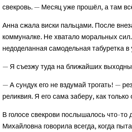
свекровь. — Месяц уже прошёл, а там вс
Анна сжала виски пальцами. После внеза
коммуналке. Не хватало моральных сил.
недоделанная самодельная табуретка в у
— Я съезжу туда на ближайших выходны
— А сундук его не вздумай трогать! — 
реликвия. Я его сама заберу, как только 
В голосе свекрови послышалось что-то 
Михайловна говорила всегда, когда пыта