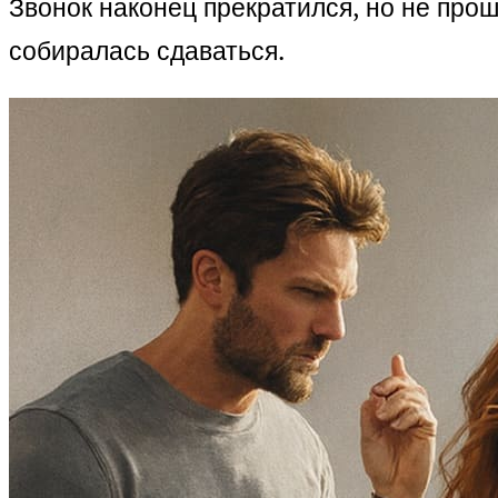
Звонок наконец прекратился, но не про
собиралась сдаваться.