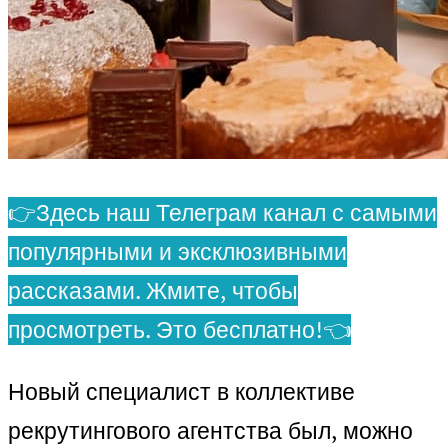
👉Здесь наш Телеграм канал с самыми
популярными и эксклюзивными
рассказами. Жмите, чтобы
просмотреть. Это бесплатно!👈
Новый специалист в коллективе
рекрутингового агентства был, можно