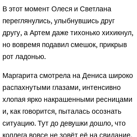
В этот момент Олеся и Светлана
переглянулись, улыбнувшись друг
другу, а Артем даже тихонько хихикнул,
но вовремя подавил смешок, прикрыв
рот ладонью.
Маргарита смотрела на Дениса широко
распахнутыми глазами, интенсивно
хлопая ярко накрашенными ресницами
и, как говорится, пыталась осознать
ситуацию. Тут до девушки дошло, что
коллега вовсе не зовёт её на свидание,