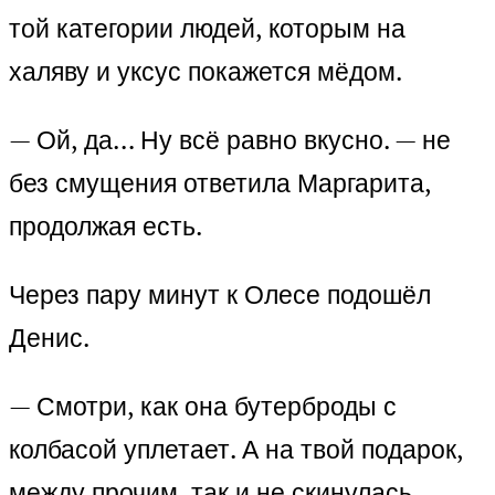
той категории людей, которым на
халяву и уксус покажется мёдом.
— Ой, да… Ну всё равно вкусно. — не
без смущения ответила Маргарита,
продолжая есть.
Через пару минут к Олесе подошёл
Денис.
— Смотри, как она бутерброды с
колбасой уплетает. А на твой подарок,
между прочим, так и не скинулась.