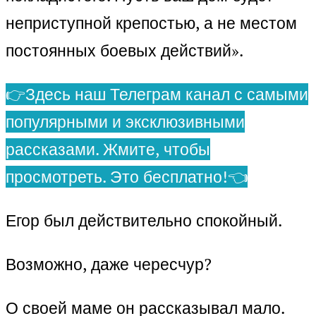
неприступной крепостью, а не местом
постоянных боевых действий».
👉Здесь наш Телеграм канал с самыми
популярными и эксклюзивными
рассказами. Жмите, чтобы
просмотреть. Это бесплатно!👈
Егор был действительно спокойный.
Возможно, даже чересчур?
О своей маме он рассказывал мало.