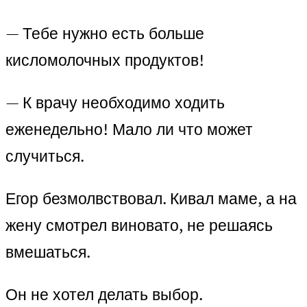
— Тебе нужно есть больше
кисломолочных продуктов!
— К врачу необходимо ходить
еженедельно! Мало ли что может
случиться.
Егор безмолвствовал. Кивал маме, а на
жену смотрел виновато, не решаясь
вмешаться.
Он не хотел делать выбор.