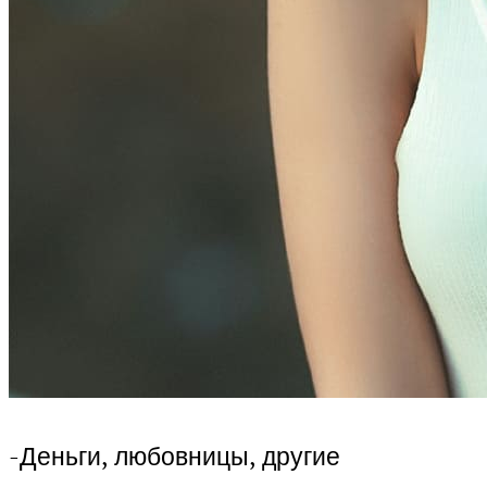
-Деньги, любовницы, другие