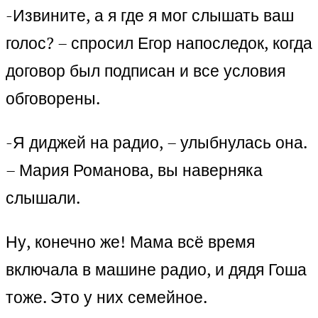
-Извините, а я где я мог слышать ваш
голос? – спросил Егор напоследок, когда
договор был подписан и все условия
обговорены.
-Я диджей на радио, – улыбнулась она.
– Мария Романова, вы наверняка
слышали.
Ну, конечно же! Мама всё время
включала в машине радио, и дядя Гоша
тоже. Это у них семейное.