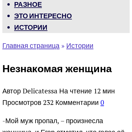
РАЗНОЕ
ЭТО ИНТЕРЕСНО
ИСТОРИИ
Главная страница
»
Истории
Незнакомая женщина
Автор
Delicatessa
На чтение
12 мин
Просмотров
232
Комментарии
0
-Мой муж пропал, – произнесла