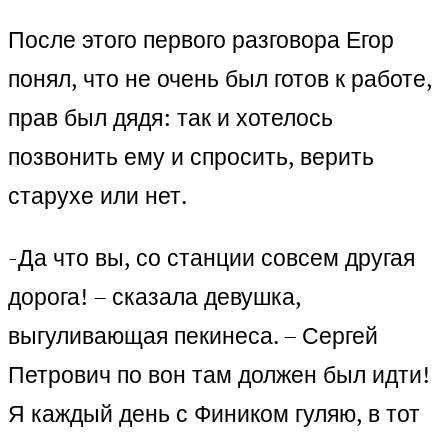
После этого первого разговора Егор
понял, что не очень был готов к работе,
прав был дядя: так и хотелось
позвонить ему и спросить, верить
старухе или нет.
-Да что вы, со станции совсем другая
дорога! – сказала девушка,
выгуливающая пекинеса. – Сергей
Петрович по вон там должен был идти!
Я каждый день с Фиником гуляю, в тот