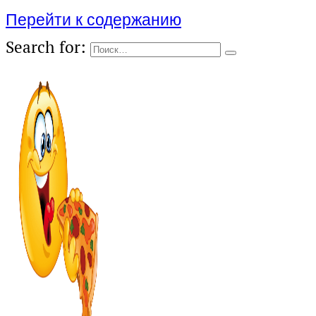
Перейти к содержанию
Search for: