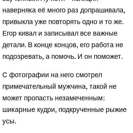
наверняка её много раз допрашивала,
привыкла уже повторять одно и то же.
Егор кивал и записывал все важные
детали. В конце концов, его работа не
подозревать, а помочь. И он поможет.
С фотографии на него смотрел
примечательный мужчина, такой не
может пропасть незамеченным:
шикарные кудри, подкрученные рыжие
усы.