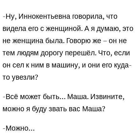
-Ну, Иннокентьевна говорила, что
видела его с женщиной. А я думаю, это
не женщина была. Говорю же – он не
тем людям дорогу перешёл. Что, если
он сел к ним в машину, и они его куда-
то увезли?
-Всё может быть… Маша. Извините,
можно я буду звать вас Маша?
-Можно…