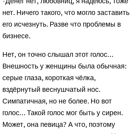
-Денег нет, любовниц, я надеюсь, тоже
нет. Ничего такого, что могло заставить
его исчезнуть. Разве что проблемы в
бизнесе.
Нет, он точно слышал этот голос…
Внешность у женщины была обычная:
серые глаза, короткая чёлка,
вздёрнутый веснушчатый нос.
Симпатичная, но не более. Но вот
голос… Такой голос мог быть у сирен.
Может, она певица? А что, поэтому