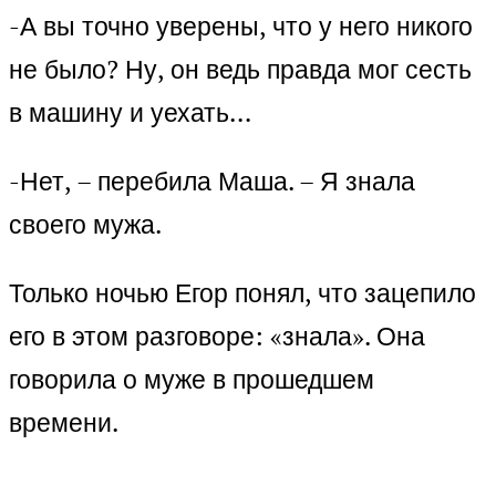
-А вы точно уверены, что у него никого
не было? Ну, он ведь правда мог сесть
в машину и уехать…
-Нет, – перебила Маша. – Я знала
своего мужа.
Только ночью Егор понял, что зацепило
его в этом разговоре: «знала». Она
говорила о муже в прошедшем
времени.