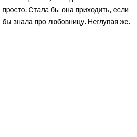
просто. Стала бы она приходить, если
бы знала про любовницу. Неглупая же.