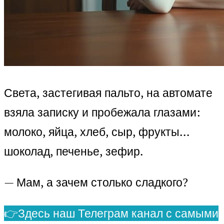
Света, застегивая пальто, на автомате
взяла записку и пробежала глазами:
молоко, яйца, хлеб, сыр, фрукты…
шоколад, печенье, зефир.
— Мам, а зачем столько сладкого?
👉Здесь наш Телеграм канал с самыми