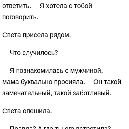
ответить. — Я хотела с тобой
поговорить.
Света присела рядом.
— Что случилось?
— Я познакомилась с мужчиной, —
мама буквально просияла. — Он такой
замечательный, такой заботливый.
Света опешила.
— Правда? А где ты его встретила?