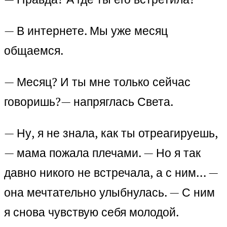
— В интернете. Мы уже месяц
общаемся.
— Месяц? И ты мне только сейчас
говоришь?— напряглась Света.
— Ну, я не знала, как ты отреагируешь,
— мама пожала плечами. — Но я так
давно никого не встречала, а с ним… —
она мечтательно улыбнулась. — С ним
я снова чувствую себя молодой.