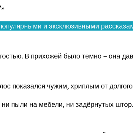
?»
популярными и эксклюзивными рассказам
гостью. В прихожей было темно – она дав
лос показался чужим, хриплым от долгого
а ни пыли на мебели, ни задёрнутых штор