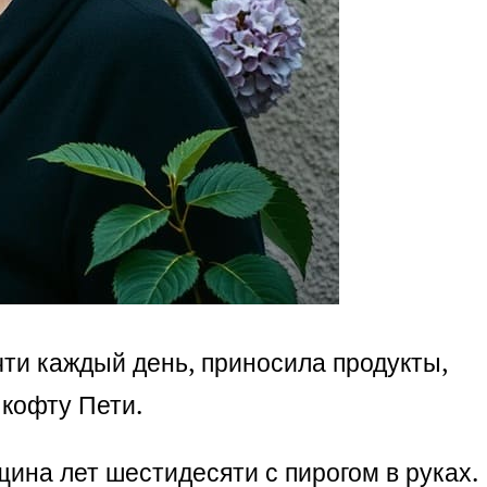
очти каждый день, приносила продукты,
 кофту Пети.
щина лет шестидесяти с пирогом в руках.