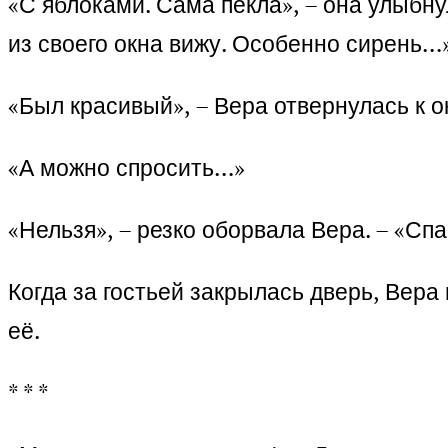
«С яблоками. Сама пекла», – она улыбну
из своего окна вижу. Особенно сирень…
«Был красивый», – Вера отвернулась к о
«А можно спросить…»
«Нельзя», – резко оборвала Вера. – «Спа
Когда за гостьей закрылась дверь, Вера
её.
* * *