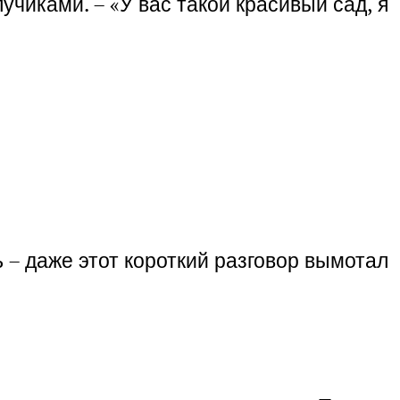
учиками. – «У вас такой красивый сад, я
ь – даже этот короткий разговор вымотал