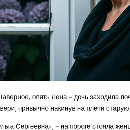
 Наверное, опять Лена – дочь заходила п
двери, привычно накинув на плечи старую
льга Сергеевна», – на пороге стояла жен