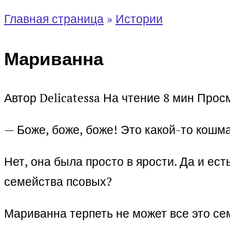
Главная страница
»
Истории
Мариванна
Автор
Delicatessa
На чтение
8 мин
Прос
— Боже, боже, боже! Это какой-то кошм
Нет, она была просто в ярости. Да и ес
семейства псовых?
Мариванна терпеть не может все это се