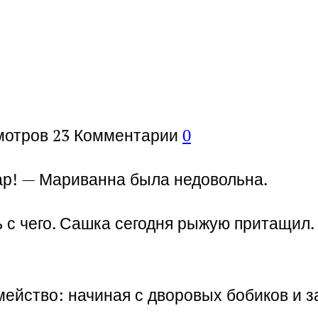
мотров
23
Комментарии
0
ар! — Мариванна была недовольна.
ть с чего. Сашка сегодня рыжую притащил.
мейство: начиная с дворовых бобиков и з