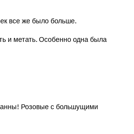
ек все же было больше.
ть и метать. Особенно одна была
ванны! Розовые с большущими