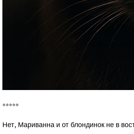
*****
Нет, Мариванна и от блондинок не в во