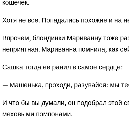
кошечек.
Хотя не все. Попадались похожие и на 
Впрочем, блондинки Мариванну тоже разд
неприятная. Мариванна помнила, как с
Сашка тогда ее ранил в самое сердце:
— Машенька, проходи, разувайся: мы те
И что бы вы думали, он подобрал этой
меховыми помпонами.