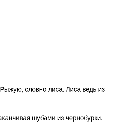
 Рыжую, словно лиса. Лиса ведь из
аканчивая шубами из чернобурки.