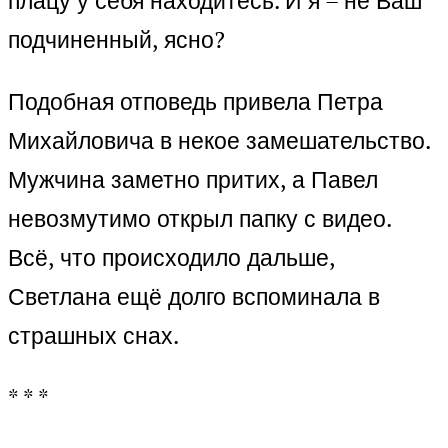
плацу у себя находитесь. И я – не Ваш
подчиненный, ясно?
Подобная отповедь привела Петра
Михайловича в некое замешательство.
Мужчина заметно притих, а Павел
невозмутимо открыл папку с видео.
Всё, что происходило дальше,
Светлана ещё долго вспоминала в
страшных снах.
* * *