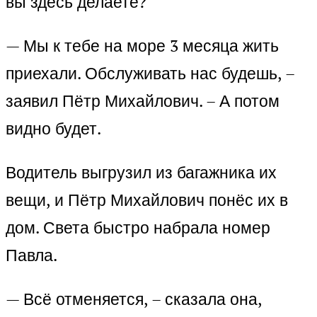
вы здесь делаете?
— Мы к тебе на море 3 месяца жить
приехали. Обслуживать нас будешь, –
заявил Пётр Михайлович. – А потом
видно будет.
Водитель выгрузил из багажника их
вещи, и Пётр Михайлович понёс их в
дом. Света быстро набрала номер
Павла.
— Всё отменяется, – сказала она,