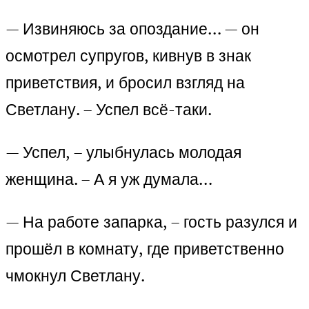
— Извиняюсь за опоздание… — он
осмотрел супругов, кивнув в знак
приветствия, и бросил взгляд на
Светлану. – Успел всё-таки.
— Успел, – улыбнулась молодая
женщина. – А я уж думала…
— На работе запарка, – гость разулся и
прошёл в комнату, где приветственно
чмокнул Светлану.