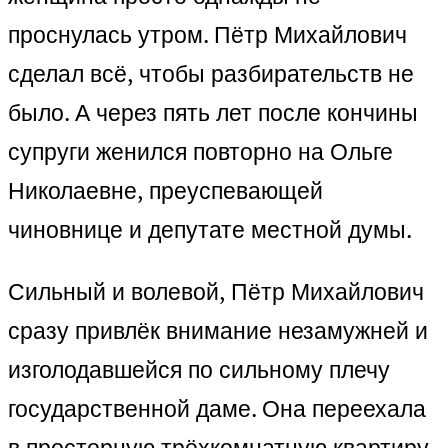
проснулась утром. Пётр Михайлович
сделал всё, чтобы разбирательств не
было. А через пять лет после кончины
супруги женился повторно на Ольге
Николаевне, преуспевающей
чиновнице и депутате местной думы.
Сильный и волевой, Пётр Михайлович
сразу привлёк внимание незамужней и
изголодавшейся по сильному плечу
государственной даме. Она переехала
в просторную трёхкомнатную квартиру