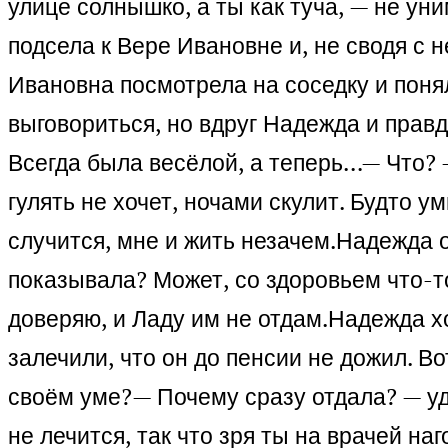
улице солнышко, а ты как туча, — не ун
подсела к Вере Ивановне и, не сводя с н
Ивановна посмотрела на соседку и понял
выговориться, но вдруг Надежда и правд
Всегда была весёлой, а теперь…
— Что? 
гулять не хочет, ночами скулит. Будто у
случится, мне и жить незачем.
Надежда о
показывала? Может, со здоровьем что-т
доверяю, и Ладу им не отдам.
Надежда хо
залечили, что он до пенсии не дожил. Во
своём уме?
— Почему сразу отдала? — уд
не лечится, так что зря ты на врачей н