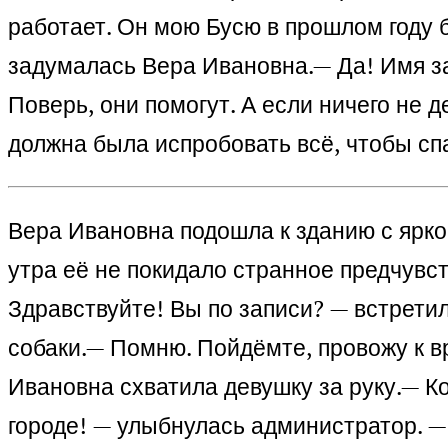
работает. Он мою Бусю в прошлом году б
задумалась Вера Ивановна.
— Да! Имя за
Поверь, они помогут. А если ничего не 
должна была испробовать всё, чтобы сп
Вера Ивановна подошла к зданию с ярко
утра её не покидало странное предчувст
Здравствуйте! Вы по записи? — встретил
собаки.
— Помню. Пойдёмте, провожу к вр
Ивановна схватила девушку за руку.
— Ко
городе! — улыбнулась администратор. —