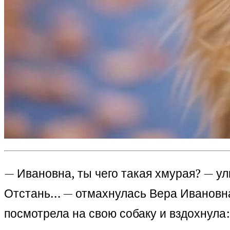
— Ивановна, ты чего такая хмурая? — ул
Отстань… — отмахнулась Вера Ивановн
посмотрела на свою собаку и вздохнула: 