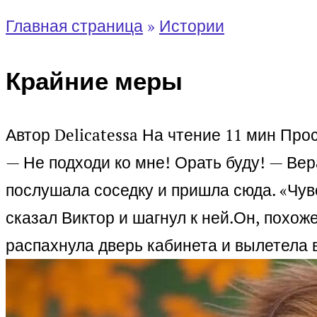
Главная страница
»
Истории
Крайние меры
Автор
Delicatessa
На чтение
11 мин
Про
— Не подходи ко мне! Орать буду! — Вер
послушала соседку и пришла сюда. «Чувс
сказал Виктор и шагнул к ней.
Он, похож
распахнула дверь кабинета и вылетела в