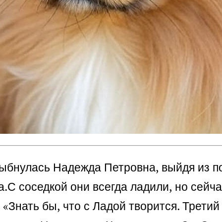
ыбнулась Надежда Петровна, выйдя из по
а.
С соседкой они всегда ладили, но сейча
«Знать бы, что с Ладой творится. Третий