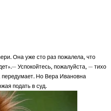
ери. Она уже сто раз пожалела, что
ет».
— Успокойтесь, пожалуйста, — тихо
а передумает. Но Вера Ивановна
жая подать в суд.