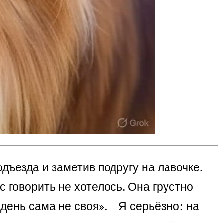
дъезда и заметив подругу на лавочке.
—
с говорить не хотелось. Она грустно
 день сама не своя».
— Я серьёзно: на