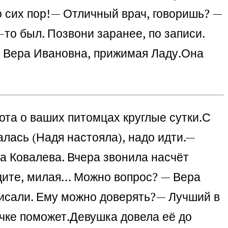
 сих пор!
— Отличный врач, говоришь? —
-то был. Позвони заранее, по записи.
ь Вера Ивановна, прижимая Ладу.
Она
ота о ваших питомцах круглые сутки.
С
лась (Надя настояла), надо идти.
—
а Ковалева. Вчера звонила насчёт
дите, милая… Можно вопрос? — Вера
исали. Ему можно доверять?
— Лучший в
чке поможет.
Девушка довела её до