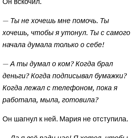
Он вскочил.
—
Ты не хочешь мне помочь. Ты
хочешь, чтобы я утонул. Ты с самого
начала думала только о себе!
—
А ты думал о ком? Когда брал
деньги? Когда подписывал бумажки?
Когда лежал с телефоном, пока я
работала, мыла, готовила?
Он шагнул к ней. Мария не отступила.
—
Да я всё ради нас! Я хотел, чтобы