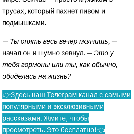
трусах, который пахнет пивом и
подмышками.
—
Ты опять весь вечер молчишь
, —
начал он и шумно зевнул. —
Это у
тебя гормоны или ты, как обычно,
обиделась на жизнь?
👉Здесь наш Телеграм канал с самыми
популярными и эксклюзивными
рассказами. Жмите, чтобы
просмотреть. Это бесплатно!👈