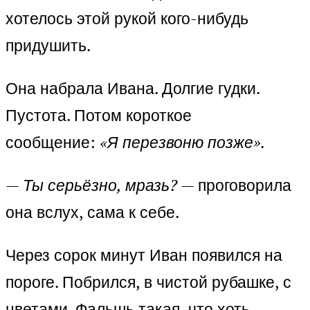
хотелось этой рукой кого-нибудь
придушить.
Она набрала Ивана. Долгие гудки.
Пустота. Потом короткое
сообщение:
«Я перезвоню позже».
—
Ты серьёзно, мразь?
— проговорила
она вслух, сама к себе.
Через сорок минут Иван появился на
пороге. Побрился, в чистой рубашке, с
цветами. Фальшь такая, что хоть