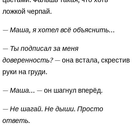
ложкой черпай.
—
Маша, я хотел всё объяснить…
—
Ты подписал за меня
доверенность?
— она встала, скрестив
руки на груди.
—
Маша…
— он шагнул вперёд.
—
Не шагай. Не дыши. Просто
ответь.