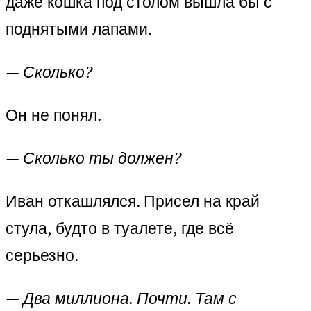
даже кошка под столом вышла бы с
поднятыми лапами.
—
Сколько?
Он не понял.
—
Сколько ты должен?
Иван откашлялся. Присел на край
стула, будто в туалете, где всё
серьезно.
—
Два миллиона. Почти. Там с