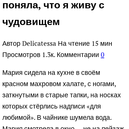
поняла, что я живу с
чудовищем
Автор
Delicatessa
На чтение
15 мин
Просмотров
1.3к.
Комментарии
0
Мария сидела на кухне в своём
красном махровом халате, с ногами,
заткнутыми в старые тапки, на носках
которых стёрлись надписи «для
любимой». В чайнике шумела вода.
Мария смотрела в окно — не на пейзаж,