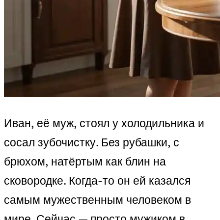
Иван, её муж, стоял у холодильника и
сосал зубочистку. Без рубашки, с
брюхом, натёртым как блин на
сковородке. Когда-то он ей казался
самым мужественным человеком в
мире. Сейчас — просто мужиком в