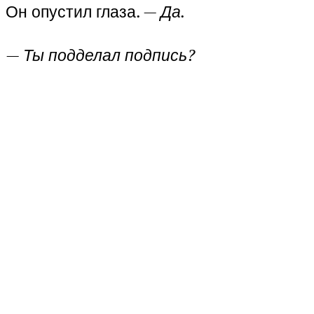
Он опустил глаза. —
Да.
—
Ты подделал подпись?