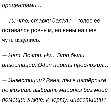
процентами…
—
Ты что, ставки делал?
— голос её
оставался ровным, но вены на шее
чуть вздулись.
—
Нет. Почти. Ну… Это были
инвестиции. Один парень предложил…
—
Инвестиции? Ваня, ты в пятёрочке
не можешь выбрать майонез без моей
помощи! Какие, к чёрту, инвестиции?