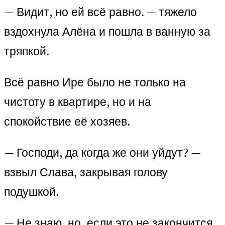
— Видит, но ей всё равно. — тяжело
вздохнула Алёна и пошла в ванную за
тряпкой.
Всё равно Ире было не только на
чистоту в квартире, но и на
спокойствие её хозяев.
— Господи, да когда же они уйдут? —
взвыл Слава, закрывая голову
подушкой.
— Не знаю, но, если это не закончится