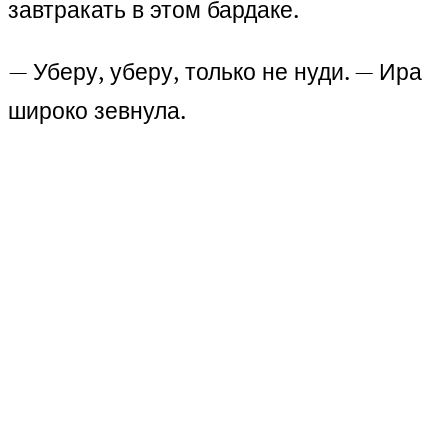
завтракать в этом бардаке.
— Уберу, уберу, только не нуди. — Ира
широко зевнула.