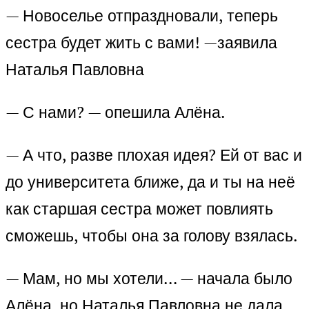
— Новоселье отпраздновали, теперь
сестра будет жить с вами! —заявила
Наталья Павловна
— С нами? — опешила Алёна.
— А что, разве плохая идея? Ей от вас и
до университета ближе, да и ты на неё
как старшая сестра может повлиять
сможешь, чтобы она за голову взялась.
— Мам, но мы хотели… — начала было
Алёна, но Наталья Павловна не дала