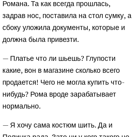
Романа. Та как всегда прошлась,
задрав нос, поставила на стол сумку, а
сбоку уложила документы, которые и
должна была привезти.
— Платье что ли шьешь? Глупости
какие, вон в магазине сколько всего
продается! Чего не могла купить что-
нибудь? Рома вроде зарабатывает
нормально.
— Я хочу сама костюм шить. Да и
Полинка рада. Зато ни у кого такого не