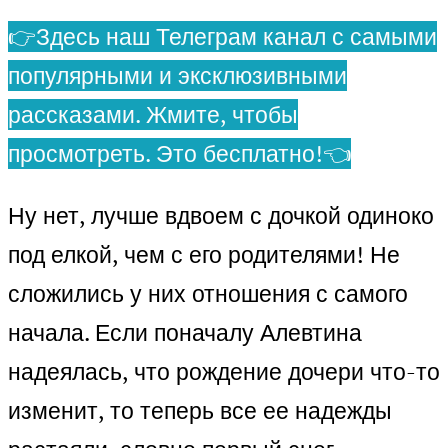
👉Здесь наш Телеграм канал с самыми
популярными и эксклюзивными
рассказами. Жмите, чтобы
просмотреть. Это бесплатно!👈
Ну нет, лучше вдвоем с дочкой одиноко
под елкой, чем с его родителями! Не
сложились у них отношения с самого
начала. Если поначалу Алевтина
надеялась, что рождение дочери что-то
изменит, то теперь все ее надежды