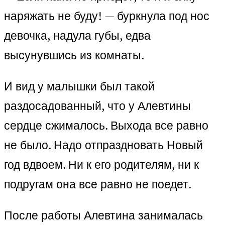
наряжать не буду! — буркнула под нос
девочка, надула губы, едва
высунувшись из комнаты.
И вид у малышки был такой
раздосадованный, что у Алевтины
сердце сжималось. Выхода все равно
не было. Надо отпраздновать Новый
год вдвоем. Ни к его родителям, ни к
подругам она все равно не поедет.
После работы Алевтина занималась