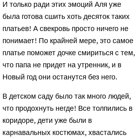
И только ради этих эмоций Аля уже
была готова сшить хоть десяток таких
платьев! А свекровь просто ничего не
понимает! По крайней мере, это самое
платье поможет дочке смириться с тем,
что папа не придет на утренник, и в
Новый год они останутся без него.
В детском саду было так много людей,
что продохнуть негде! Все толпились в
коридоре, дети уже были в
карнавальных костюмах, хвастались