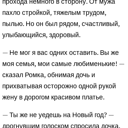
прохода немного в сторону. От мужа
пахло стройкой, тяжелым трудом,
пылью. Но он был рядом, счастливый,
улыбающийся, здоровый.
— Не мог я вас одних оставить. Вы же
моя семья, мои самые любименькие! —
сказал Ромка, обнимая дочь и
прихватывая осторожно одной рукой
жену в дорогом красивом платье.
— Ты же не уедешь на Новый год? —
дрогнувшим голоском спросила дочка.