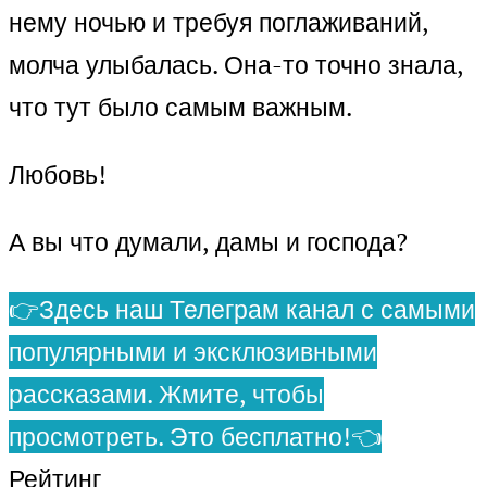
нему ночью и требуя поглаживаний,
молча улыбалась. Она-то точно знала,
что тут было самым важным.
Любовь!
А вы что думали, дамы и господа?
👉Здесь наш Телеграм канал с самыми
популярными и эксклюзивными
рассказами. Жмите, чтобы
просмотреть. Это бесплатно!👈
Рейтинг