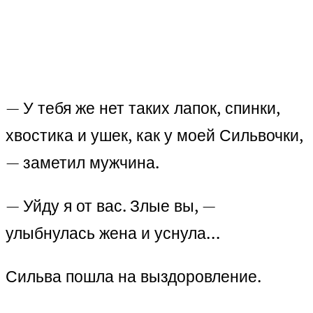
— У тебя же нет таких лапок, спинки,
хвостика и ушек, как у моей Сильвочки,
— заметил мужчина.
— Уйду я от вас. Злые вы, —
улыбнулась жена и уснула…
Сильва пошла на выздоровление.