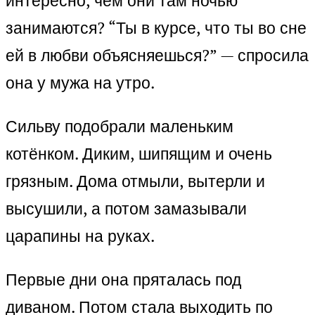
интересно, чем они там ночью
занимаются? “Ты в курсе, что ты во сне
ей в любви объясняешься?” — спросила
она у мужа на утро.
Сильву подобрали маленьким
котёнком. Диким, шипящим и очень
грязным. Дома отмыли, вытерли и
высушили, а потом замазывали
царапины на руках.
Первые дни она пряталась под
диваном. Потом стала выходить по