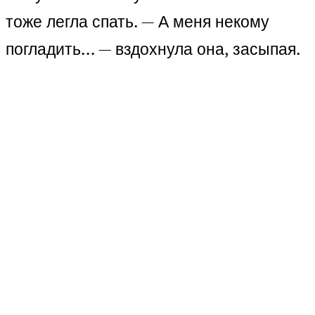
тоже легла спать. — А меня некому
погладить… — вздохнула она, засыпая.