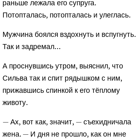
раньше лежала его супруга.
Потопталась, потопталась и улеглась.
Мужчина боялся вздохнуть и вспугнуть.
Так и задремал…
А проснувшись утром, выяснил, что
Сильва так и спит рядышком с ним,
прижавшись спинкой к его тёплому
животу.
— Ах, вот как, значит, — съехидничала
жена. — И дня не прошло, как он мне