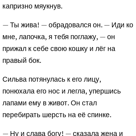
капризно мяукнув.
— Ты жива! — обрадовался он. — Иди ко
мне, лапочка, я тебя поглажу, — он
прижал к себе свою кошку и лёг на
правый бок.
Сильва потянулась к его лицу,
понюхала его нос и легла, упершись
лапами ему в живот. Он стал
перебирать шерсть на её спинке.
— Ну и слава богу! — сказала жена и