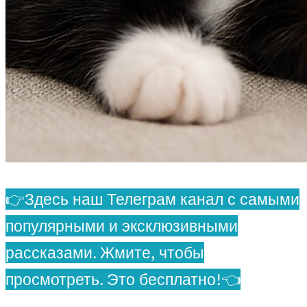
👉Здесь наш Телеграм канал с самыми
популярными и эксклюзивными
рассказами. Жмите, чтобы
просмотреть. Это бесплатно!👈