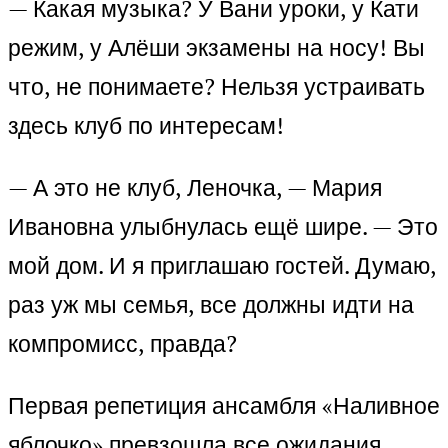
— Какая музыка? У Вани уроки, у Кати
режим, у Алёши экзамены на носу! Вы
что, не понимаете? Нельзя устраивать
здесь клуб по интересам!
— А это не клуб, Леночка, — Мария
Ивановна улыбнулась ещё шире. — Это
мой дом. И я приглашаю гостей. Думаю,
раз уж мы семья, все должны идти на
компромисс, правда?
Первая репетиция ансамбля «Наливное
яблочко» превзошла все ожидания