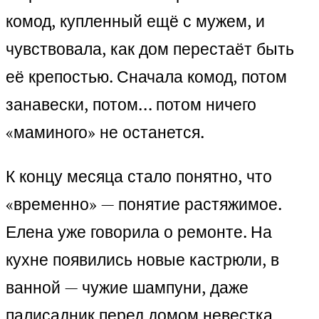
комод, купленный ещё с мужем, и
чувствовала, как дом перестаёт быть
её крепостью. Сначала комод, потом
занавески, потом… потом ничего
«маминого» не останется.
К концу месяца стало понятно, что
«временно» — понятие растяжимое.
Елена уже говорила о ремонте. На
кухне появились новые кастрюли, в
ванной — чужие шампуни, даже
палисадник перед домом невестка