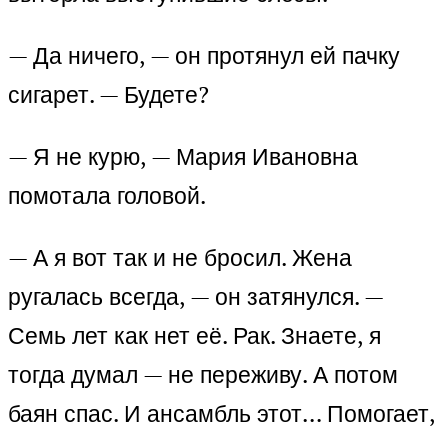
— Да ничего, — он протянул ей пачку
сигарет. — Будете?
— Я не курю, — Мария Ивановна
помотала головой.
— А я вот так и не бросил. Жена
ругалась всегда, — он затянулся. —
Семь лет как нет её. Рак. Знаете, я
тогда думал — не переживу. А потом
баян спас. И ансамбль этот… Помогает,