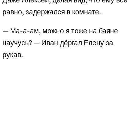
равно, задержался в комнате.
— Ма-а-ам, можно я тоже на баяне
научусь? — Иван дёргал Елену за
рукав.