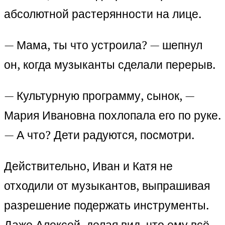
абсолютной растерянности на лице.
— Мама, ты что устроила? — шепнул
он, когда музыканты сделали перерыв.
— Культурную программу, сынок, —
Мария Ивановна похлопала его по руке.
— А что? Дети радуются, посмотри.
Действительно, Иван и Катя не
отходили от музыкантов, выпрашивая
разрешение подержать инструменты.
Даже Алексей, делая вид, что ему всё