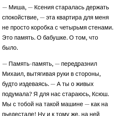
— Миша, — Ксения старалась держать
спокойствие, — эта квартира для меня
не просто коробка с четырьмя стенами.
Это память. О бабушке. О том, что
было.
— Память-память, — передразнил
Михаил, вытягивая руки в стороны,
будто издеваясь. — А ты о живых
подумала? Я для нас стараюсь, Ксюш.
Мы с тобой на такой машине — как на
пьедестале! Ну и к тому же, на ней