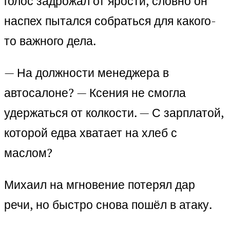
голос задрожал от ярости, словно он
наспех пытался собраться для какого-
то важного дела.
— На должности менеджера в
автосалоне? — Ксения не смогла
удержаться от колкости. — С зарплатой,
которой едва хватает на хлеб с
маслом?
Михаил на мгновение потерял дар
речи, но быстро снова пошёл в атаку.