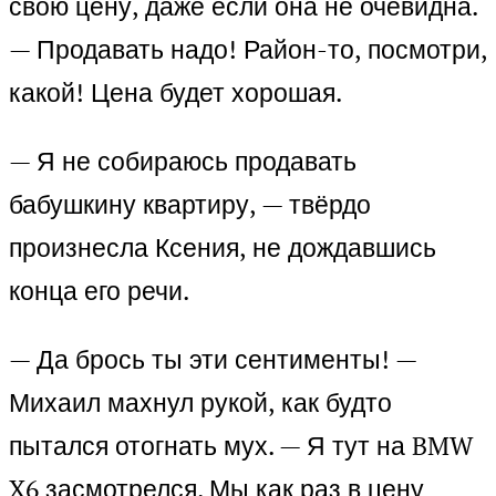
свою цену, даже если она не очевидна.
— Продавать надо! Район-то, посмотри,
какой! Цена будет хорошая.
— Я не собираюсь продавать
бабушкину квартиру, — твёрдо
произнесла Ксения, не дождавшись
конца его речи.
— Да брось ты эти сентименты! —
Михаил махнул рукой, как будто
пытался отогнать мух. — Я тут на BMW
X6 засмотрелся. Мы как раз в цену