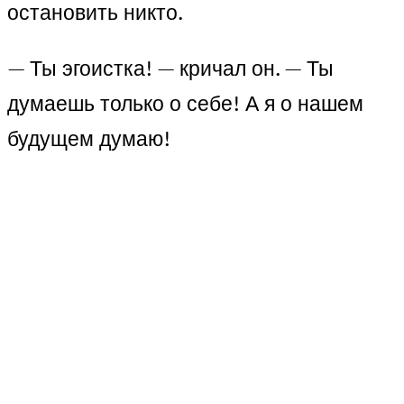
остановить никто.
— Ты эгоистка! — кричал он. — Ты
думаешь только о себе! А я о нашем
будущем думаю!