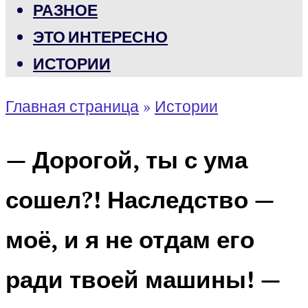
РАЗНОЕ
ЭТО ИНТЕРЕСНО
ИСТОРИИ
Главная страница
»
Истории
— Дорогой, ты с ума
сошел?! Наследство —
моё, и я не отдам его
ради твоей машины! —