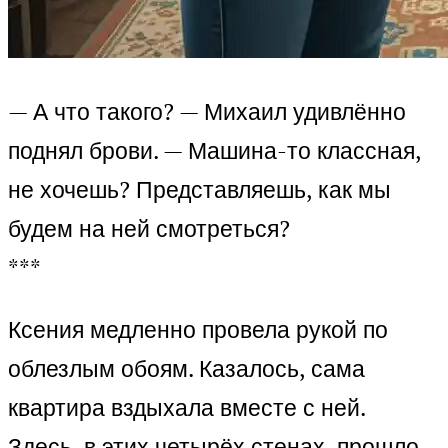
— А что такого? — Михаил удивлённо
поднял брови. — Машина-то классная,
не хочешь? Представляешь, как мы
будем на ней смотреться?
***
Ксения медленно провела рукой по
облезлым обоям. Казалось, сама
квартира вздыхала вместе с ней.
Здесь, в этих четырёх стенах, прошло