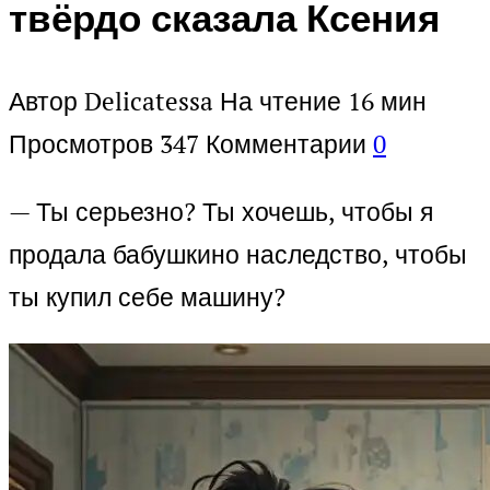
твёрдо сказала Ксения
Автор
Delicatessa
На чтение
16 мин
Просмотров
347
Комментарии
0
— Ты серьезно? Ты хочешь, чтобы я
продала бабушкино наследство, чтобы
ты купил себе машину?