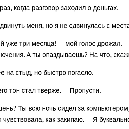
аз, когда разговор заходил о деньгах.
двинуть меня, но я не сдвинулась с места
 уже три месяца! — мой голос дрожал. — 
лючения. А ты опаздываешь? На что, скаж
е на стыд, но быстро погасло.
его тон стал тверже. — Пропусти.
 день? Ты всю ночь сидел за компьютером
я чувствовала, как закипаю. — Я буквальн