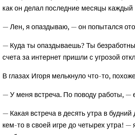
как он делал последние месяцы каждый р
— Лен, я опаздываю, — он попытался ото
— Куда ты опаздываешь? Ты безработный
счета за интернет пришли с угрозой отк
В глазах Игоря мелькнуло что-то, похоже
— У меня встреча. По поводу работы, — 
— Какая встреча в десять утра в будний
кем-то в своей игре до четырех утра! — 