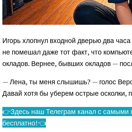
Игорь хлопнул входной дверью два часа 
не помешал даже тот факт, что компьюте
окладов. Вернее, бывших окладов — пос
— Лена, ты меня слышишь? — голос Веро
Давай хотя бы уберем острые осколки, п
👉Здесь наш Телеграм канал с самыми 
бесплатно!👈