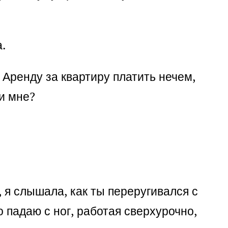
.
Аренду за квартиру платить нечем,
и мне?
, я слышала, как ты переругивался с
о падаю с ног, работая сверхурочно,