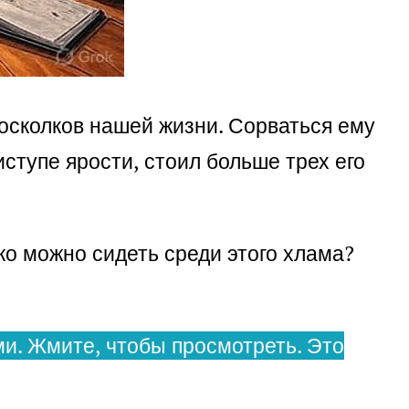
 осколков нашей жизни. Сорваться ему
иступе ярости, стоил больше трех его
ко можно сидеть среди этого хлама?
и. Жмите, чтобы просмотреть. Это