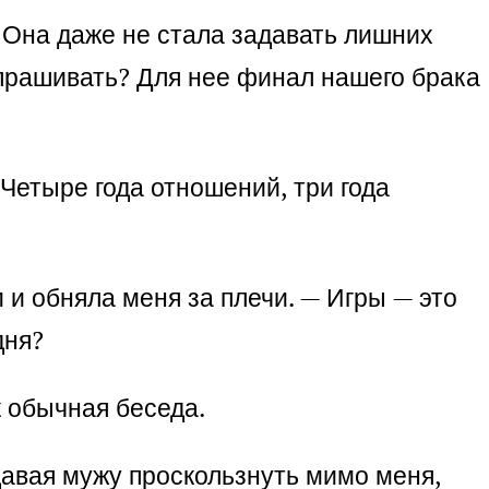
у. Она даже не стала задавать лишних
 спрашивать? Для нее финал нашего брака
Четыре года отношений, три года
 и обняла меня за плечи. — Игры — это
дня?
к обычная беседа.
 давая мужу проскользнуть мимо меня,