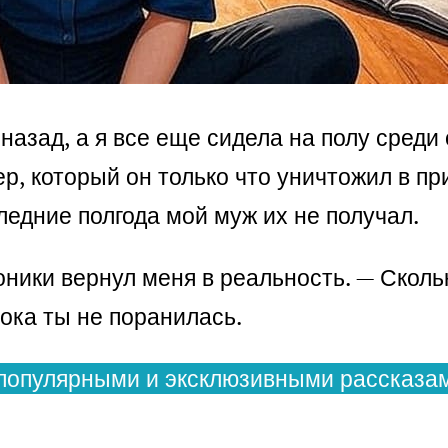
назад, а я все еще сидела на полу среди
р, который он только что уничтожил в пр
ледние полгода мой муж их не получал.
ники вернул меня в реальность. — Сколь
ока ты не поранилась.
популярными и эксклюзивными рассказам