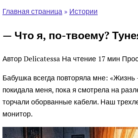
Главная страница
»
Истории
— Что я, по-твоему? Тун
Автор
Delicatessa
На чтение
17 мин
Про
Бабушка всегда повторяла мне: «Жизнь —
покидала меня, пока я смотрела на разл
торчали оборванные кабели. Наш трехле
монитор.