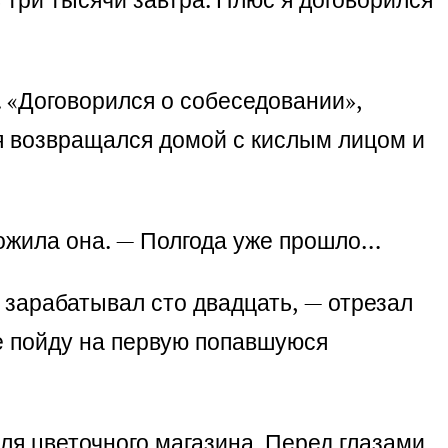
. «Договорился о собеседовании»,
тя возвращался домой с кислым лицом и
ложила она. — Полгода уже прошло…
к зарабатывал сто двадцать, — отрезал
е пойду на первую попавшуюся
ля цветочного магазина. Перед глазами