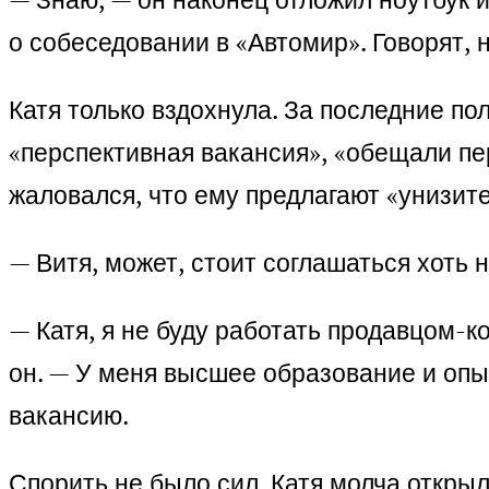
о собеседовании в «Автомир». Говорят,
Катя только вздохнула. За последние по
«перспективная вакансия», «обещали пе
жаловался, что ему предлагают «унизит
— Витя, может, стоит соглашаться хоть
— Катя, я не буду работать продавцом-к
он. — У меня высшее образование и оп
вакансию.
Спорить не было сил. Катя молча открыл