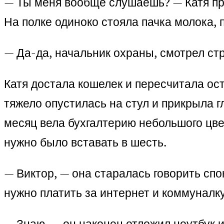
— Ты меня вообще слушаешь? — Катя про
На полке одиноко стояла пачка молока, 
— Да-да, начальник охраны, смотрел ст
Катя достала кошелек и пересчитала ос
тяжело опустилась на стул и прикрыла 
месяц вела бухгалтерию небольшого цве
нужно было вставать в шесть.
— Виктор, — она старалась говорить спо
нужно платить за интернет и коммуналку
— Знаю, — он наконец отложил ноутбук 