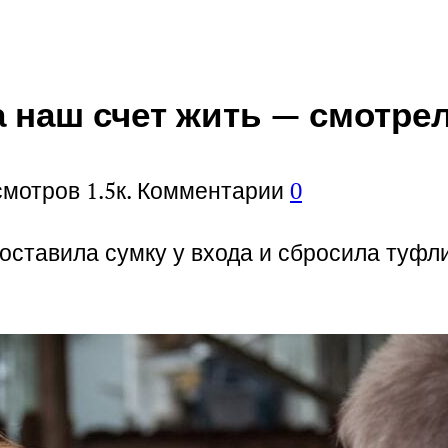
 наш счет жить — смотрел
смотров
1.5к.
Комментарии
0
оставила сумку у входа и сбросила туфли