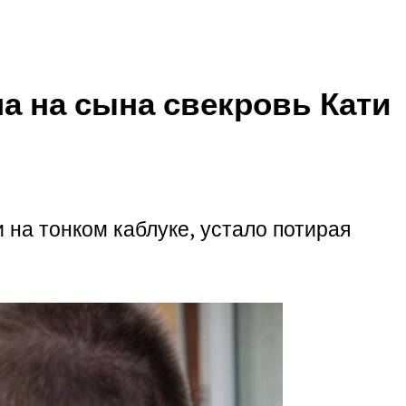
а на сына свекровь Кати
 на тонком каблуке, устало потирая