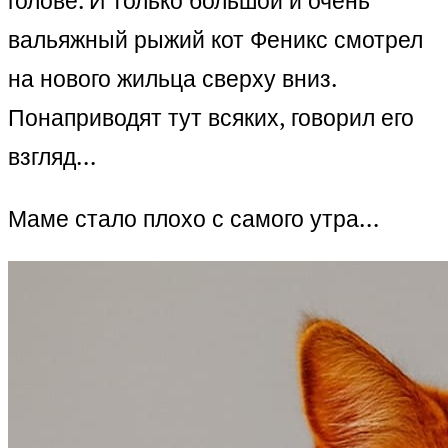
голове. И только большой и очень
вальяжный рыжий кот Феникс смотрел
на нового жильца сверху вниз.
Понаприводят тут всяких, говорил его
взгляд…
Маме стало плохо с самого утра…