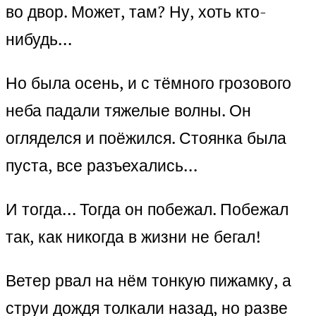
во двор. Может, там? Ну, хоть кто-
нибудь…
Но была осень, и с тёмного грозового
неба падали тяжелые волны. Он
огляделся и поёжился. Стоянка была
пуста, все разъехались…
И тогда… Тогда он побежал. Побежал
так, как никогда в жизни не бегал!
Ветер рвал на нём тонкую пижамку, а
струи дождя толкали назад, но разве