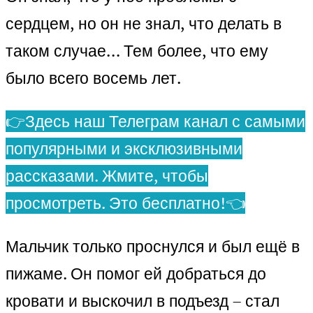
сердцем, но он не знал, что делать в
таком случае… Тем более, что ему
было всего восемь лет.
👉Здесь наш Телеграм канал с самыми
популярными и эксклюзивными
рассказами. Жмите, чтобы
просмотреть. Это бесплатно!👈
Мальчик только проснулся и был ещё в
пижаме. Он помог ей добраться до
кровати и выскочил в подъезд – стал