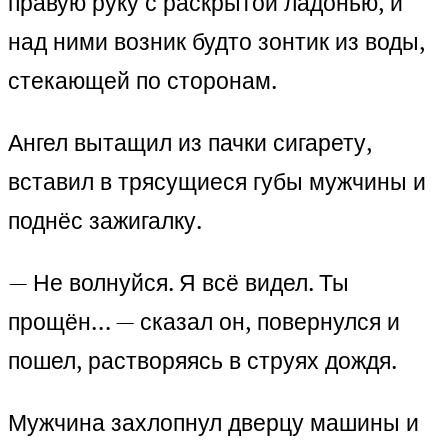
правую руку с раскрытой ладонью, и
над ними возник будто зонтик из воды,
стекающей по сторонам.
Ангел вытащил из пачки сигарету,
вставил в трясущиеся губы мужчины и
поднёс зажигалку.
— Не волнуйся. Я всё видел. Ты
прощён… — сказал он, повернулся и
пошел, растворяясь в струях дождя.
Мужчина захлопнул дверцу машины и