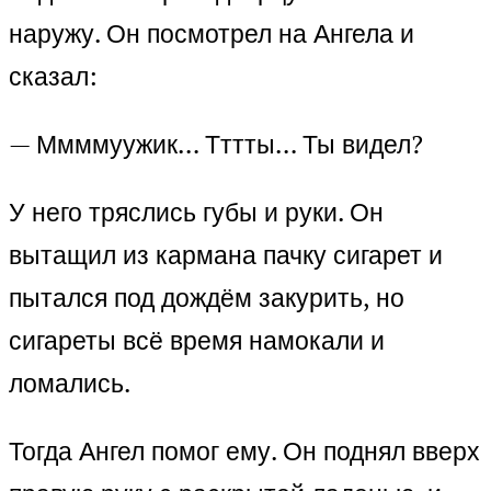
наружу. Он посмотрел на Ангела и
сказал:
— Ммммуужик… Тттты… Ты видел?
У него тряслись губы и руки. Он
вытащил из кармана пачку сигарет и
пытался под дождём закурить, но
сигареты всё время намокали и
ломались.
Тогда Ангел помог ему. Он поднял вверх