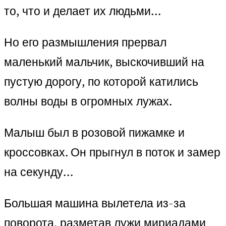
то, что и делает их людьми…
Но его размышления прервал
маленький мальчик, выскочивший на
пустую дорогу, по которой катились
волны воды в огромных лужах.
Малыш был в розовой пижамке и
кроссовках. Он прыгнул в поток и замер
на секунду…
Большая машина вылетела из-за
поворота, разметав лужи мириадами