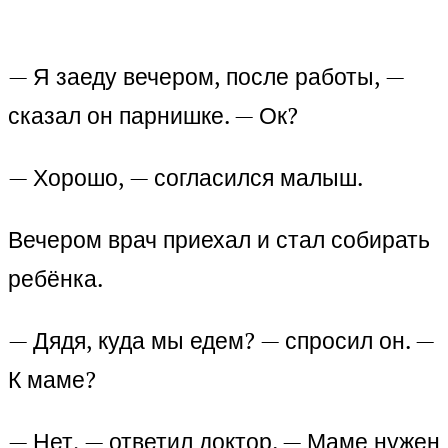
— Я заеду вечером, после работы, —
сказал он парнишке. — Ок?
— Хорошо, — согласился малыш.
Вечером врач приехал и стал собирать
ребёнка.
— Дядя, куда мы едем? — спросил он. —
К маме?
— Нет, — ответил доктор. — Маме нужен