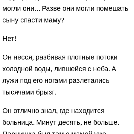
могли они… Разве они могли помешать
сыну спасти маму?
Нет!
Он нёсся, разбивая плотные потоки
холодной воды, лившейся с неба. А
лужи под его ногами разлетались
тысячами брызг.
Он отлично знал, где находится
больница. Минут десять, не больше.
Парнишка был там с мамой уже