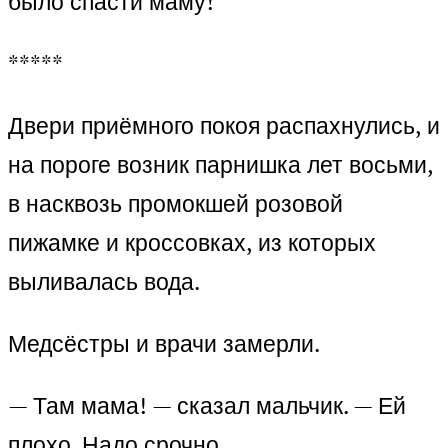
было спасти маму!
*****
Двери приёмного покоя распахнулись, и
на пороге возник парнишка лет восьми,
в насквозь промокшей розовой
пижамке и кроссовках, из которых
выливалась вода.
Медсёстры и врачи замерли.
— Там мама! — сказал мальчик. — Ей
плохо. Надо срочно…