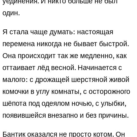
уединения. И никто больше не был
один.
Я стала чаще думать: настоящая
перемена никогда не бывает быстрой.
Она происходит так же медленно, как
оттаивает лёд весной. Начинается с
малого: с дрожащей шерстяной живой
комочки в углу комнаты, с осторожного
шёпота под одеялом ночью, с улыбки,
появившейся внезапно и без причины.
Бантик оказался не просто котом. Он