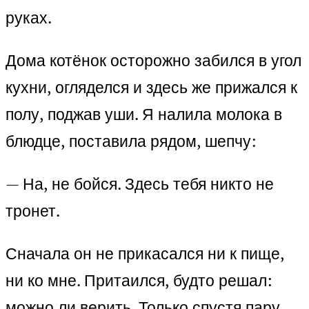
руках.
Дома котёнок осторожно забился в угол
кухни, огляделся и здесь же прижался к
полу, поджав уши. Я налила молока в
блюдце, поставила рядом, шепчу:
— На, не бойся. Здесь тебя никто не
тронет.
Сначала он не прикасался ни к пище,
ни ко мне. Притаился, будто решал:
можно ли верить. Только спустя пару