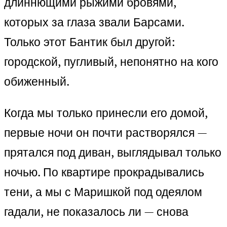
длиннющими рыжими бровями,
которых за глаза звали Барсами.
Только этот Бантик был другой:
городской, пугливый, непонятно на кого
обиженный.
Когда мы только принесли его домой,
первые ночи он почти растворялся —
прятался под диван, выглядывал только
ночью. По квартире прокрадывались
тени, а мы с Маришкой под одеялом
гадали, не показалось ли — снова