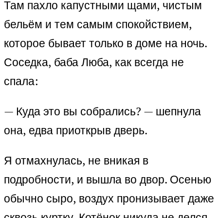
Там пахло капустными щами, чистым
бельём и тем самым спокойствием,
которое бывает только в доме на ночь.
Соседка, баба Люба, как всегда не
спала:
— Куда это вы собрались? — шепнула
она, едва приоткрыв дверь.
Я отмахнулась, не вникая в
подробности, и вышла во двор. Осенью
обычно сыро, воздух пронизывает даже
сквозь куртку. Котёнок никуда не делся,