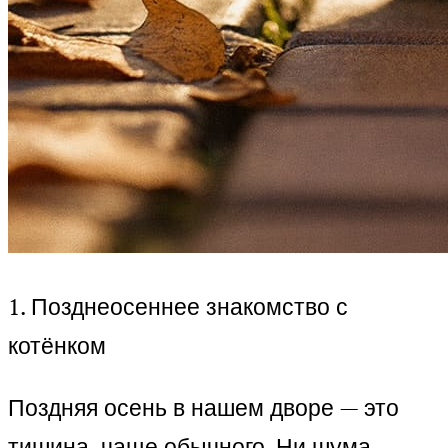
1. Позднеосеннее знакомство с
котёнком
Поздняя осень в нашем дворе — это
тишина, чаще обычного. Ни шума