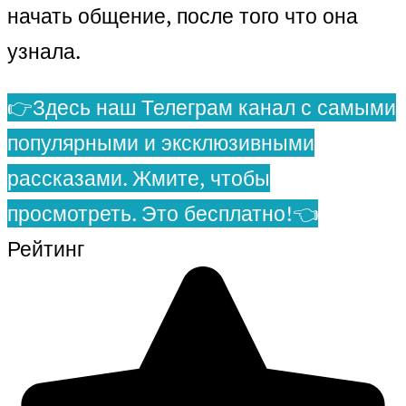
начать общение, после того что она
узнала.
👉Здесь наш Телеграм канал с самыми
популярными и эксклюзивными
рассказами. Жмите, чтобы
просмотреть. Это бесплатно!👈
Рейтинг