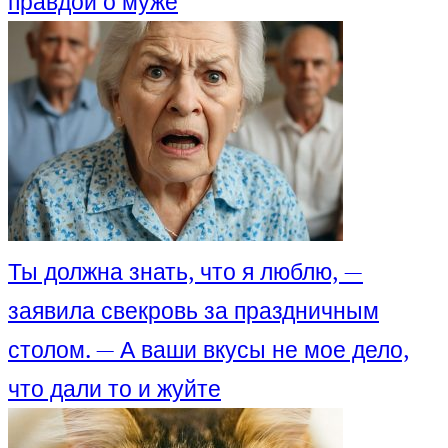
правдой о муже
Ты должна знать, что я люблю, —
заявила свекровь за праздничным
столом. — А ваши вкусы не мое дело,
что дали то и жуйте