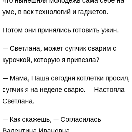
что нынешняя молодежь сама себе на
уме, в век технологий и гаджетов.
Потом они принялись готовить ужин.
— Светлана, может супчик сварим с
курочкой, которую я привезла?
— Мама, Паша сегодня котлетки просил,
супчик я на неделе сварю. — Настояла
Светлана.
— Как скажешь, — Согласилась
Валентина Ивановна.