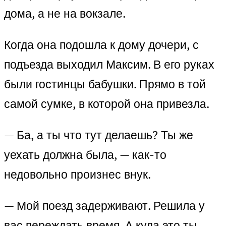
дома, а не на вокзале.
Когда она подошла к дому дочери, с
подъезда выходил Максим. В его руках
были гостинцы бабушки. Прямо в той
самой сумке, в которой она привезла.
— Ба, а ты что тут делаешь? Ты же
уехать должна была, — как-то
недовольно произнес внук.
— Мой поезд задерживают. Решила у
вас переждать время. А куда это ты