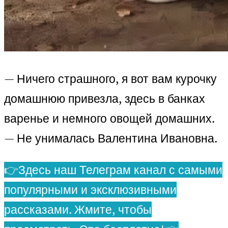
— Ничего страшного, я вот вам курочку
домашнюю привезла, здесь в банках
варенье и немного овощей домашних.
— Не унималась Валентина Ивановна.
👉Здесь наш Телеграм канал с самыми
популярными и эксклюзивными
рассказами. Жмите, чтобы