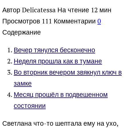
Автор
Delicatessa
На чтение
12 мин
Просмотров
111
Комментарии
0
Содержание
Вечер тянулся бесконечно
Неделя прошла как в тумане
Во вторник вечером звякнул ключ в
замке
Месяц прошёл в подвешенном
состоянии
Светлана что-то шептала ему на ухо,