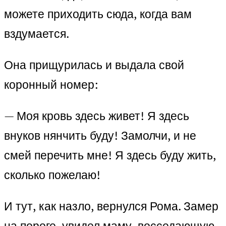
можете приходить сюда, когда вам
вздумается.
Она прищурилась и выдала свой
коронный номер:
— Моя кровь здесь живет! Я здесь
внуков нянчить буду! Замолчи, и не
смей перечить мне! Я здесь буду жить,
сколько пожелаю!
И тут, как назло, вернулся Рома. Замер
на пороге, увидел маму, восседающую