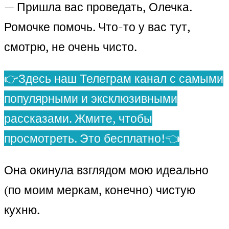
— Пришла вас проведать, Олечка.
Ромочке помочь. Что-то у вас тут,
смотрю, не очень чисто.
👉Здесь наш Телеграм канал с самыми
популярными и эксклюзивными
рассказами. Жмите, чтобы
просмотреть. Это бесплатно!👈
Она окинула взглядом мою идеально
(по моим меркам, конечно) чистую
кухню.