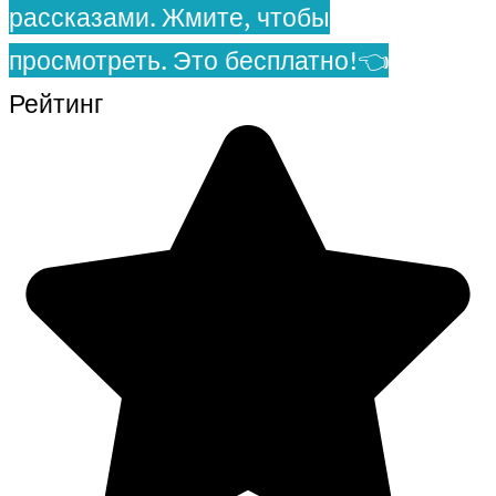
рассказами. Жмите, чтобы
просмотреть. Это бесплатно!👈
Рейтинг