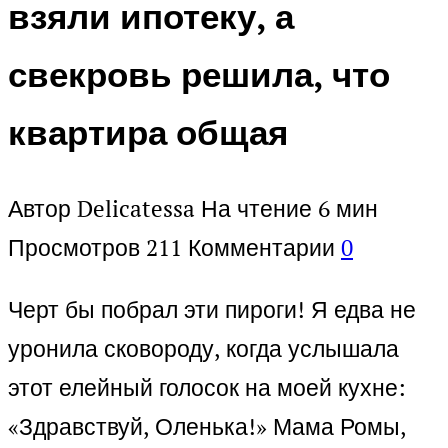
взяли ипотеку, а
свекровь решила, что
квартира общая
Автор
Delicatessa
На чтение
6 мин
Просмотров
211
Комментарии
0
Черт бы побрал эти пироги! Я едва не
уронила сковороду, когда услышала
этот елейный голосок на моей кухне:
«Здравствуй, Оленька!» Мама Ромы,