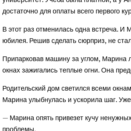
достаточно для оплаты всего первого ку
В этот раз отменилась одна встреча. И
юбилея. Решив сделать сюрприз, не ста
Припарковав машину за углом, Марина ле
окнах зажигались теплые огни. Она пред
Родительский дом светился всеми окнам
Марина улыбнулась и ускорила шаг. Уже
— Марина опять привезет кучу ненужных 
проблемы.