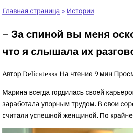
Главная страница
»
Истории
– За спиной вы меня оско
что я слышала их разгов
Автор
Delicatessa
На чтение
9 мин
Прос
Марина всегда гордилась своей карьеро
заработала упорным трудом. В свои сор
считали успешной женщиной. По крайней