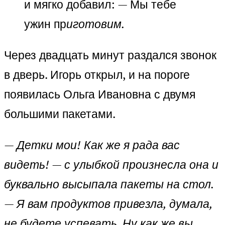
и мягко добавил: — Мы тебе
ужин пр
иготовим.
Через двадцать минут раздался звонок
в дверь. Игорь открыл, и на пороге
появилась Ольга Ивановна с двумя
большими пакетами.
— Детки мои! Как же я рада вас
видеть! — с улыбкой произнесла она и
буквально высыпала пакеты на стол.
— Я вам продуктов привезла, думала,
не будете успевать. Ну как же вы,