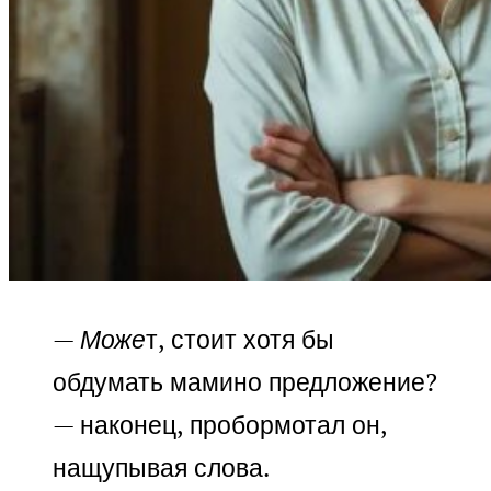
— Може
т, стоит хотя бы
обдумать мамино предложение?
— наконец, пробормотал он,
нащупывая слова.