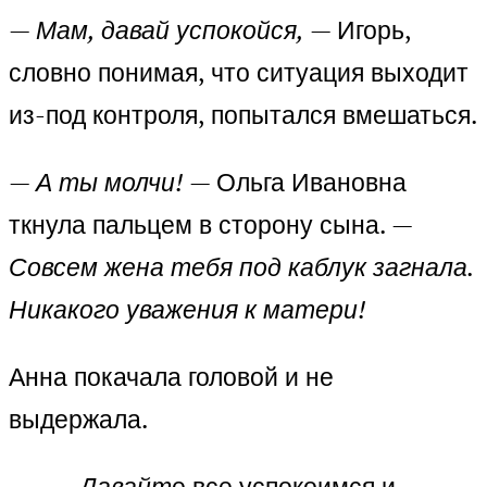
— Мам, давай успокойся,
— Игорь,
словно понимая, что ситуация выходит
из-под контроля, попытался вмешаться.
— А ты молчи!
— Ольга Ивановна
ткнула пальцем в сторону сына.
—
Совсем жена тебя под каблук загнала.
Никакого уважения к матери!
Анна покачала головой и не
выдержала.
— Давайт
е все успокоимся и