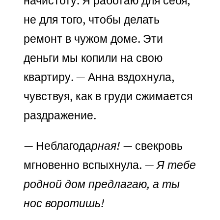
начистоту. Я работаю для себя,
не для того, чтобы делать
ремонт в чужом доме. Эти
деньги мы копили на свою
квартиру. — Анна вздохнула,
чувствуя, как в груди сжимается
раздражение.
— Неблагода
рная!
— свекровь
мгновенно вспыхнула.
— Я тебе
родной дом предлагаю, а ты
нос воротишь!