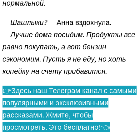
нормальной.
— Шашлыки?
— Анна вздохнула.
—
Лучше дома посидим. Продукты все
равно покупать, а вот бензин
сэкономим. Пусть я не еду, но хоть
копейку на счету прибавится.
👉Здесь наш Телеграм канал с самыми
популярными и эксклюзивными
рассказами. Жмите, чтобы
просмотреть. Это бесплатно!👈