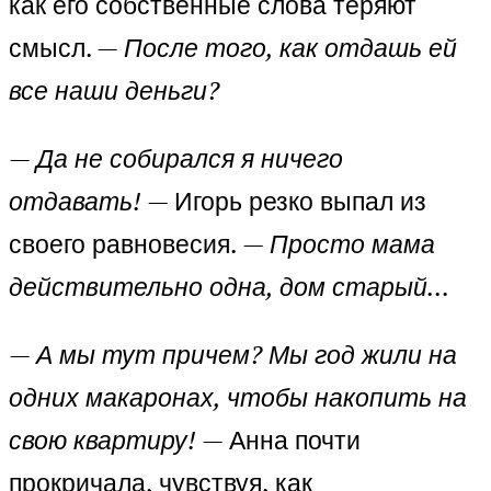
как его собственные слова теряют
смысл. —
После того, как отдашь ей
все наши деньги?
— Да не собирался я ничего
отдавать!
— Игорь резко выпал из
своего равновесия.
— Просто мама
действительно одна, дом старый…
— А мы тут причем? Мы год жили на
одних макаронах, чтобы накопить на
свою квартиру!
— Анна почти
прокричала, чувствуя, как