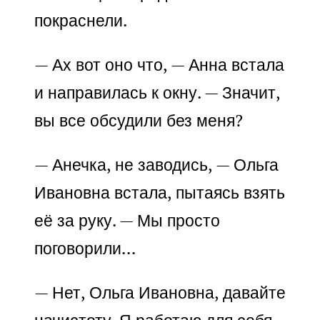
покраснели.
— Ах вот оно что, — Анна встала
и направилась к окну. — Значит,
вы все обсудили без меня?
— Анечка, не заводись, — Ольга
Ивановна встала, пытаясь взять
её за руку. — Мы просто
поговорили…
— Нет, Ольга Ивановна, давайте