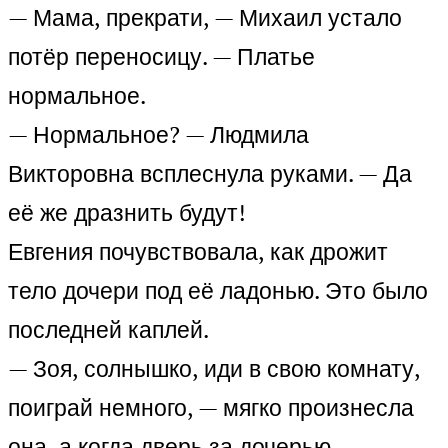
— Мама, прекрати, — Михаил устало
потёр переносицу. — Платье
нормальное.
— Нормальное? — Людмила
Викторовна всплеснула руками. — Да
её же дразнить будут!
Евгения почувствовала, как дрожит
тело дочери под её ладонью. Это было
последней каплей.
— Зоя, солнышко, иди в свою комнату,
поиграй немного, — мягко произнесла
она, а когда дверь за дочерью