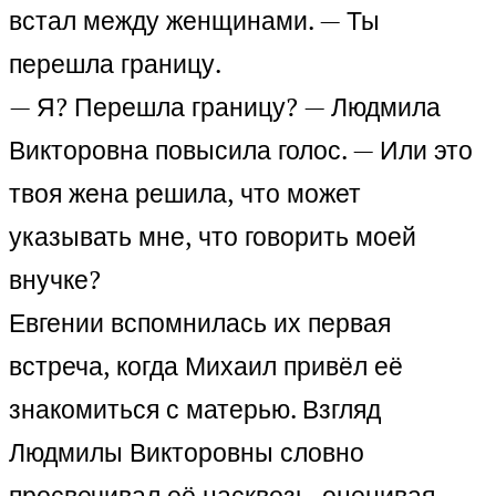
встал между женщинами. — Ты
перешла границу.
— Я? Перешла границу? — Людмила
Викторовна повысила голос. — Или это
твоя жена решила, что может
указывать мне, что говорить моей
внучке?
Евгении вспомнилась их первая
встреча, когда Михаил привёл её
знакомиться с матерью. Взгляд
Людмилы Викторовны словно
просвечивал её насквозь, оценивая