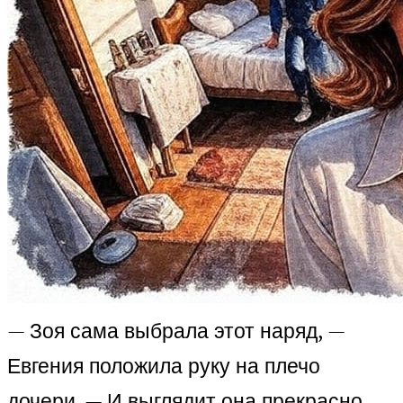
— Зоя сама выбрала этот наряд, —
Евгения положила руку на плечо
дочери. — И выглядит она прекрасно.