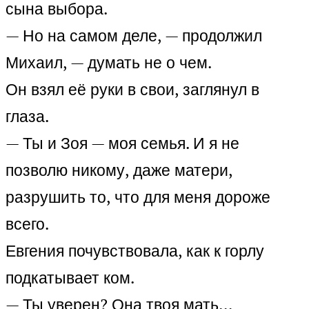
сына выбора.
— Но на самом деле, — продолжил
Михаил, — думать не о чем.
Он взял её руки в свои, заглянул в
глаза.
— Ты и Зоя — моя семья. И я не
позволю никому, даже матери,
разрушить то, что для меня дороже
всего.
Евгения почувствовала, как к горлу
подкатывает ком.
— Ты уверен? Она твоя мать…