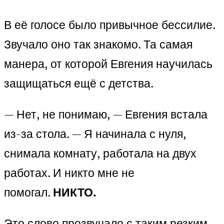
В её голосе было привычное бессилие.
Звучало оно так знакомо. Та самая
манера, от которой Евгения научилась
защищаться ещё с детства.
— Нет, не понимаю, — Евгения встала
из-за стола. — Я начинала с нуля,
снимала комнату, работала на двух
работах. И никто мне не
помогал.
НИКТО.
Это слово прозвучало с таким резким