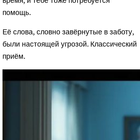
время, и тебе тоже потребуется
помощь.
Её слова, словно завёрнутые в заботу,
были настоящей угрозой. Классический
приём.