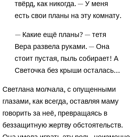
твёрд, как никогда. — У меня
есть свои планы на эту комнату.
— Какие ещё планы? — тетя
Вера развела руками. — Она
стоит пустая, пыль собирает! А
Светочка без крыши осталась…
Светлана молчала, с опущенными
глазами, как всегда, оставляя маму
говорить за неё, превращаясь в
беззащитную жертву обстоятельств.
Она умела играть эту роль, неизменно