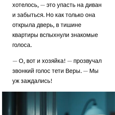
хотелось, — это упасть на диван
и забыться. Но как только она
открыла дверь, в тишине
квартиры вспыхнули знакомые
голоса.
— О, вот и хозяйка! — прозвучал
звонкий голос тети Веры. — Мы
уж заждались!