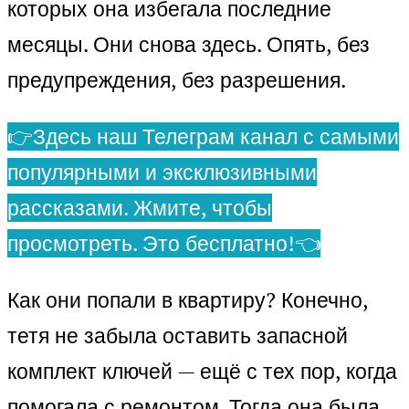
которых она избегала последние
месяцы. Они снова здесь. Опять, без
предупреждения, без разрешения.
👉Здесь наш Телеграм канал с самыми
популярными и эксклюзивными
рассказами. Жмите, чтобы
просмотреть. Это бесплатно!👈
Как они попали в квартиру? Конечно,
тетя не забыла оставить запасной
комплект ключей — ещё с тех пор, когда
помогала с ремонтом. Тогда она была