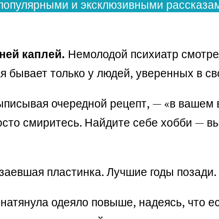
популярными и эксклюзивными рассказам
ней каплей.
Немолодой психиатр смотрел
я бывает только у людей, уверенных в св
ыписывая очередной рецепт, — «в вашем 
осто смиритесь. Найдите себе хобби — в
к заевшая пластинка. Лучшие годы позади
 натянула одеяло повыше, надеясь, что ес