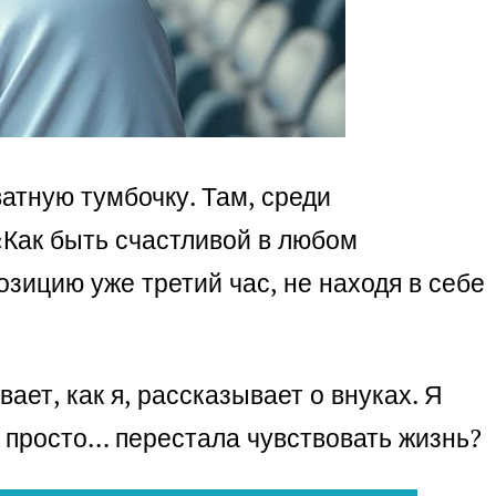
атную тумбочку. Там, среди
«Как быть счастливой в любом
озицию уже третий час, не находя в себе
ет, как я, рассказывает о внуках. Я
 я просто… перестала чувствовать жизнь?