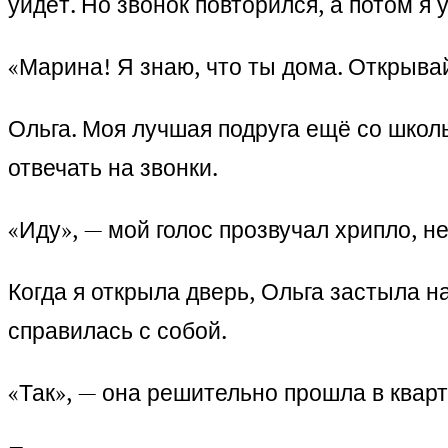
уйдёт. Но звонок повторился, а потом я
«Марина! Я знаю, что ты дома. Открыва
Ольга. Моя лучшая подруга ещё со школ
отвечать на звонки.
«Иду», — мой голос прозвучал хрипло, н
Когда я открыла дверь, Ольга застыла н
справилась с собой.
«Так», — она решительно прошла в кварт