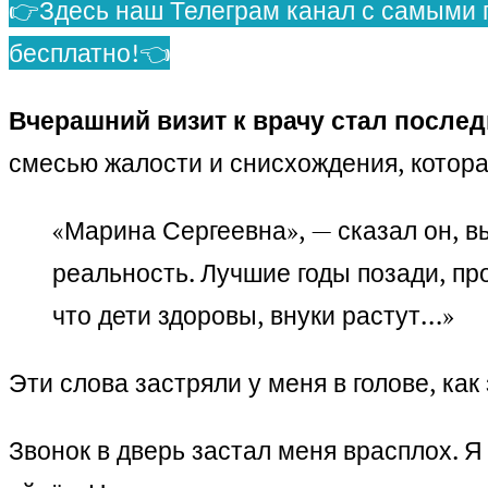
👉Здесь наш Телеграм канал с самыми 
бесплатно!👈
Вчерашний визит к врачу стал послед
смесью жалости и снисхождения, котора
«Марина Сергеевна», — сказал он, в
реальность. Лучшие годы позади, пр
что дети здоровы, внуки растут…»
Эти слова застряли у меня в голове, ка
Звонок в дверь застал меня врасплох. Я