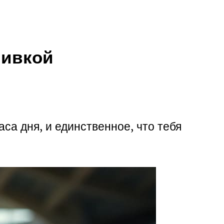
шивкой
аса дня, и единственное, что тебя