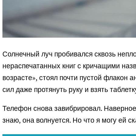
Солнечный луч пробивался сквозь непло
нераспечатанных книг с кричащими назв
возрасте», стоял почти пустой флакон а
сил даже протянуть руку и взять таблетк
Телефон снова завибрировал. Наверное, 
знаю, она волнуется. Но что я могу ей 