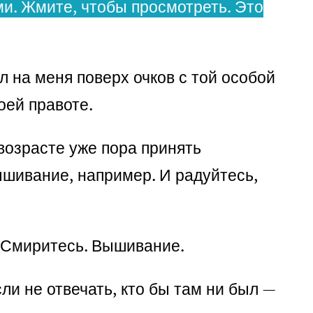
и. Жмите, чтобы просмотреть. Это
 на меня поверх очков с той особой
оей правоте.
возрасте уже пора принять
ышивание, например. И радуйтесь,
. Смиритесь. Вышивание.
ли не отвечать, кто бы там ни был —