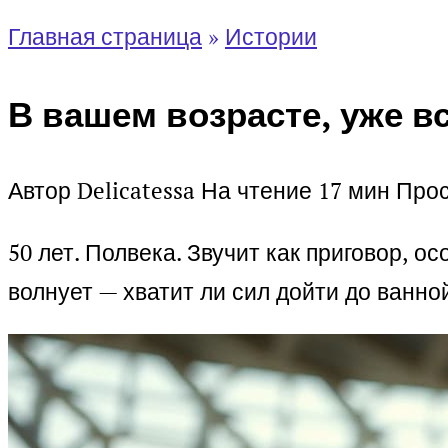
Главная страница
»
Истории
В вашем возрасте, уже 
Автор
Delicatessa
На чтение
17 мин
Про
50 лет. Полвека. Звучит как приговор, о
волнует — хватит ли сил дойти до ванно