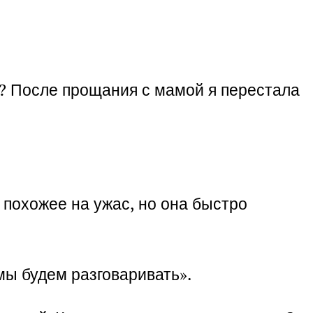
а? После прощания с мамой я перестала
о похожее на ужас, но она быстро
мы будем разговаривать».