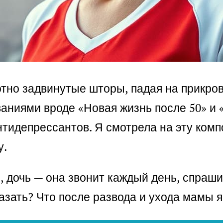
тно задвинутые шторы, падая на прикров
аниями вроде «Новая жизнь после 50» и 
нтидепрессантов. Я смотрела на эту комп
у.
дочь — она звонит каждый день, спрашива
сказать? Что после развода и ухода мамы