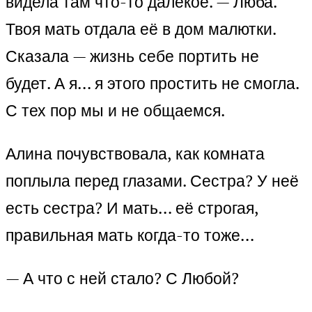
видела там что-то далёкое. — Люба.
Твоя мать отдала её в дом малютки.
Сказала — жизнь себе портить не
будет. А я… я этого простить не смогла.
С тех пор мы и не общаемся.
Алина почувствовала, как комната
поплыла перед глазами. Сестра? У неё
есть сестра? И мать… её строгая,
правильная мать когда-то тоже…
— А что с ней стало? С Любой?