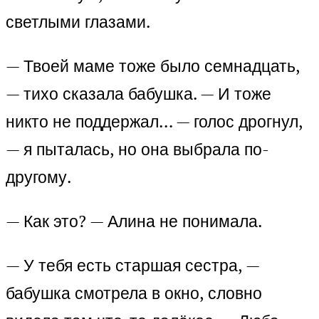
светлыми глазами.
— Твоей маме тоже было семнадцать,
— тихо сказала бабушка. — И тоже
никто не поддержал… — голос дрогнул,
— я пыталась, но она выбрала по-
другому.
— Как это? — Алина не понимала.
— У тебя есть старшая сестра, —
бабушка смотрела в окно, словно