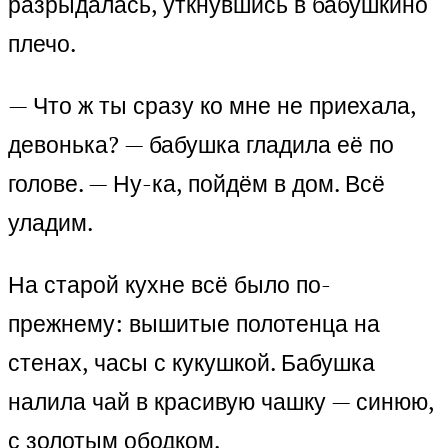
разрыдалась, уткнувшись в бабушкино
плечо.
— Что ж ты сразу ко мне не приехала,
девонька? — бабушка гладила её по
голове. — Ну-ка, пойдём в дом. Всё
уладим.
На старой кухне всё было по-
прежнему: вышитые полотенца на
стенах, часы с кукушкой. Бабушка
налила чай в красивую чашку — синюю,
с золотым ободком.