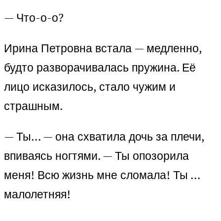
— Что-о-о?
Ирина Петровна встала — медленно,
будто разворачивалась пружина. Её
лицо исказилось, стало чужим и
страшным.
— Ты… — она схватила дочь за плечи,
впиваясь ногтями. — Ты опозорила
меня! Всю жизнь мне сломала! Ты …
малолетняя!