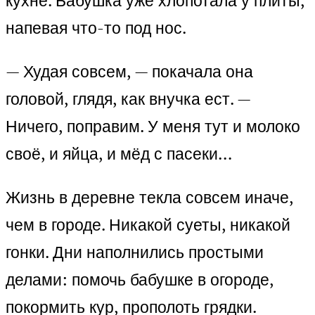
кухне. Бабушка уже хлопотала у плиты,
напевая что-то под нос.
— Худая совсем, — покачала она
головой, глядя, как внучка ест. —
Ничего, поправим. У меня тут и молоко
своё, и яйца, и мёд с пасеки…
Жизнь в деревне текла совсем иначе,
чем в городе. Никакой суеты, никакой
гонки. Дни наполнились простыми
делами: помочь бабушке в огороде,
покормить кур, прополоть грядки.