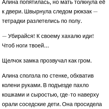
Алина попятилась, но мать толкнула её
к двери. Швырнула следом рюкзак —
тетрадки разлетелись по полу.
— Убирайся! К своему хахалю иди!
Чтоб ноги твоей…
Щелчок замка прозвучал как гром.
Алина сползла по стенке, обхватив
колени руками. В подъезде пахло
кошками и сыростью, где-то наверху
орали соседские дети. Она просидела