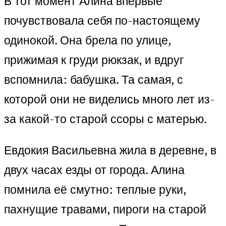
В тот момент Алина впервые
почувствовала себя по-настоящему
одинокой. Она брела по улице,
прижимая к груди рюкзак, и вдруг
вспомнила: бабушка. Та самая, с
которой они не виделись много лет из-
за какой-то старой ссоры с матерью.
Евдокия Васильевна жила в деревне, в
двух часах езды от города. Алина
помнила её смутно: теплые руки,
пахнущие травами, пироги на старой