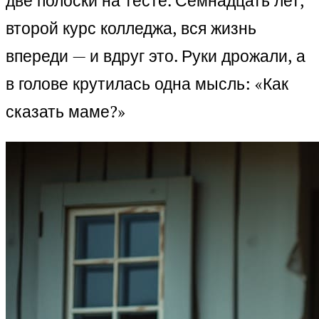
две полоски на тесте. Семнадцать лет,
второй курс колледжа, вся жизнь
впереди — и вдруг это. Руки дрожали, а
в голове крутилась одна мысль: «Как
сказать маме?»