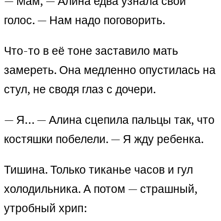
— Мам, — Алина едва узнала свой
голос. — Нам надо поговорить.
Что-то в её тоне заставило мать
замереть. Она медленно опустилась на
стул, не сводя глаз с дочери.
— Я… — Алина сцепила пальцы так, что
костяшки побелели. — Я жду ребенка.
Тишина. Только тиканье часов и гул
холодильника. А потом — страшный,
утробный хрип: