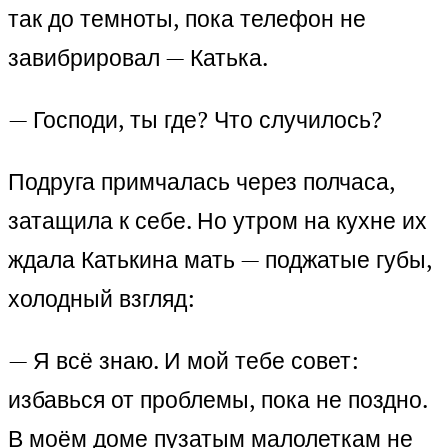
так до темноты, пока телефон не
завибрировал — Катька.
— Господи, ты где? Что случилось?
Подруга примчалась через полчаса,
затащила к себе. Но утром на кухне их
ждала Катькина мать — поджатые губы,
холодный взгляд:
— Я всё знаю. И мой тебе совет:
избавься от проблемы, пока не поздно.
В моём доме пузатым малолеткам не