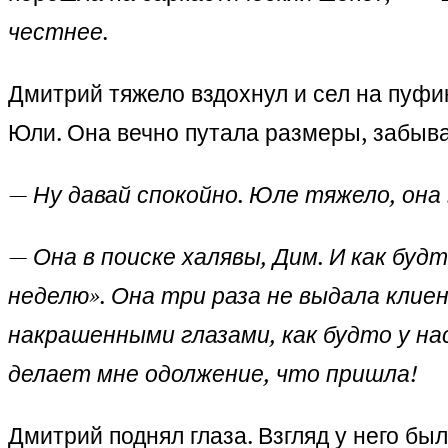
честнее.
Дмитрий тяжело вздохнул и сел на пуфи
Юли. Она вечно путала размеры, забыва
—
Ну давай спокойно. Юле тяжело, она
—
Она в поиске халявы, Дим. И как буд
неделю». Она три раза не выдала клие
накрашенными глазами, как будто у нас
делает мне одолжение, что пришла!
Дмитрий поднял глаза. Взгляд у него был