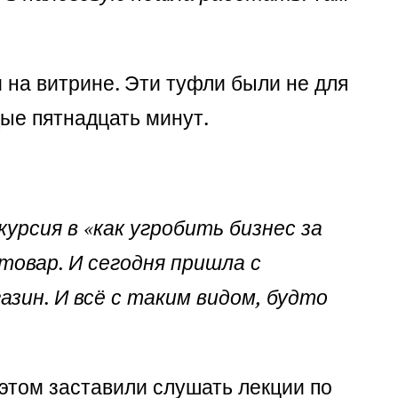
 на витрине. Эти туфли были не для
ые пятнадцать минут.
курсия в «как угробить бизнес за
товар. И сегодня пришла с
азин. И всё с таким видом, будто
и этом заставили слушать лекции по