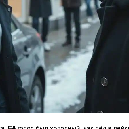
а. Её голос был холодный, как лёд в лейк