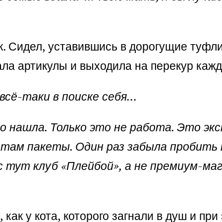
к. Сидел, уставившись в дорогущие туфли
ла артикулы и выходила на перекур кажд
 всё-таки в поиске себя…
то нашла. Только это не работа. Это экс
нтам пакеты. Один раз забыла пробить 
 тут клуб «Плейбой», а не премиум-маг
, как у кота, которого загнали в душ и пр