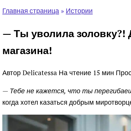
Главная страница
»
Истории
— Ты уволила золовку?! 
магазина!
Автор
Delicatessa
На чтение
15 мин
Про
—
Тебе не кажется, что ты перегибае
когда хотел казаться добрым миротворце