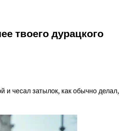
ее твоего дурацкого
й и чесал затылок, как обычно делал,