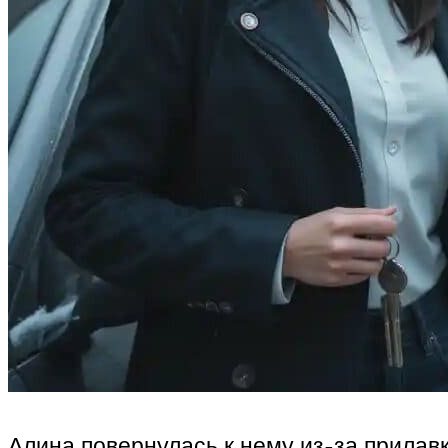
Алина повернулась к нему из-за прилавк