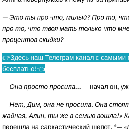
—
Это ты про что, милый? Про то, чт
про то, что твоя мать только что мне
процентов скидки?
👉Здесь наш Телеграм канал с самыми 
бесплатно!👈
—
Она просто просила…
— начал он, уж
—
Нет, Дим, она не просила. Она стоял
жадная, Алин, ты же в семью вошла!» К
перешла на саркастический шепот, *—
«