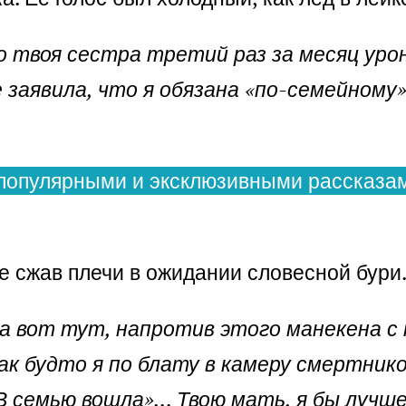
о твоя сестра третий раз за месяц уро
 заявила, что я обязана «по-семейному
популярными и эксклюзивными рассказам
е сжав плечи в ожидании словесной бури
а вот тут, напротив этого манекена с н
ак будто я по блату в камеру смертнико
В семью вошла»… Твою мать, я бы лучш