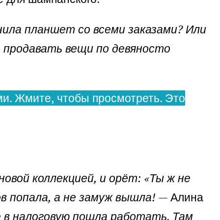
нила планшет со всеми заказами? Или
» продавать вещи по девяносто
и. Жмите, чтобы просмотреть. Это
.
овой коллекцией, и орёт: «Ты ж не
в попала, а не замуж вышла!
— Алина
е в налоговую пошла работать. Там