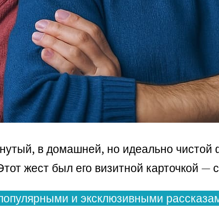
янутый, в домашней, но идеально чистой 
 Этот жест был его визитной карточкой — 
популярными и эксклюзивными рассказам