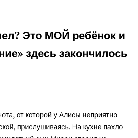
мел? Это МОЙ ребёнок и
ние» здесь закончилось
нота, от которой у Алисы неприятно
ской, прислушиваясь. На кухне пахло