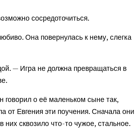
евозможно сосредоточиться.
любиво. Она повернулась к нему, слегка
дой. — Игра не должна превращаться в
ве.
н говорил о её маленьком сыне так,
а от Евгения эти поучения. Сначала они
в них сквозило что-то чужое, стальное.