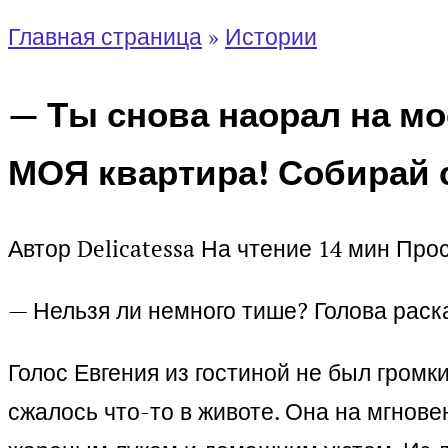
Главная страница
»
Истории
— Ты снова наорал на мо
МОЯ квартира! Собирай 
Автор
Delicatessa
На чтение
14 мин
Про
— Нельзя ли немного тише? Голова раск
Голос Евгения из гостиной не был громк
сжалось что-то в животе. Она на мгнов