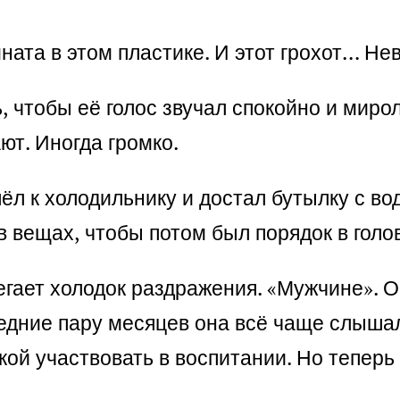
мната в этом пластике. И этот грохот… Н
, чтобы её голос звучал спокойно и миро
ют. Иногда громко.
ёл к холодильнику и достал бутылку с во
в вещах, чтобы потом был порядок в голо
егает холодок раздражения. «Мужчине». О
ледние пару месяцев она всё чаще слышал
ой участвовать в воспитании. Но теперь 