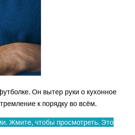
футболке. Он вытер руки о кухонное
стремление к порядку во всём.
и. Жмите, чтобы просмотреть. Это