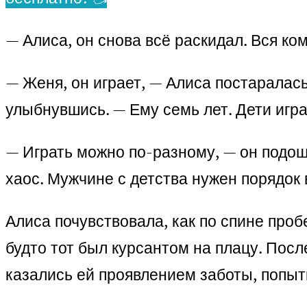
— Алиса, он снова всё раскидал. Вся ко
— Женя, он играет, — Алиса постаралась
улыбнувшись. — Ему семь лет. Дети игра
— Играть можно по-разному, — он подош
хаос. Мужчине с детства нужен порядок 
Алиса почувствовала, как по спине проб
будто тот был курсантом на плацу. Пос
казались ей проявлением заботы, попытк